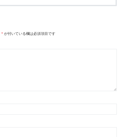
。
*
が付いている欄は必須項目です