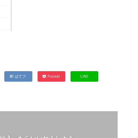
はてブ
Pocket
LINE