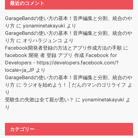
最近のコメント
GarageBandの使い方の基本！音声編集と分割、統合のや
り方
に
yonaminetakayuki
より
GarageBandの使い方の基本！音声編集と分割、統合のや
り方
に
オリハラジュンコ
より
Facebook開発者登録の方法とアプリ作成方法の手順
に
facebook 開発 者 登録 アプリ 作成 Facebook for
Developers - https://developers.facebook.com/?
locale=ja_JP
より
GarageBandの使い方の基本！音声編集と分割、統合のや
り方
に
ラジオを始めよう！ | だんのマンのゴリライフ
よ
り
受験生の失敗は全て親が悪い？
に
yonaminetakayuki
よ
り
カテゴリー