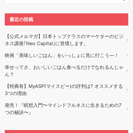
最近の投稿
【公式メルマガ】日本トップクラスのマーケターのビジ
ネス講座｢Neo Capital｣に登壇します。
映画「美味しいごはん」をいっしょに見に行こう―！
幸せってさ、おいしいごはん食べるだけでなれるんじゃ
ん？
【特典有】MyASP(マイスピー)の評判は? オススメする
3つの理由
発売！『瞑想入門〜マインドフルネスに生きるための7
つの秘訣〜』