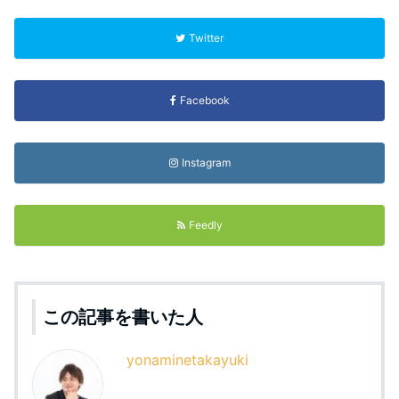
Twitter
Facebook
Instagram
Feedly
この記事を書いた人
yonaminetakayuki