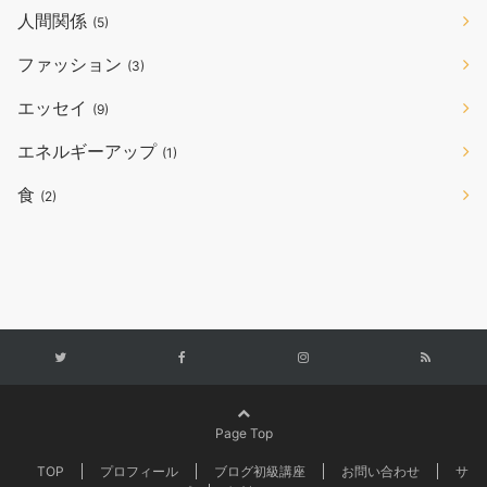
人間関係
(5)
ファッション
(3)
エッセイ
(9)
エネルギーアップ
(1)
食
(2)
Page Top
TOP
プロフィール
ブログ初級講座
お問い合わせ
サ