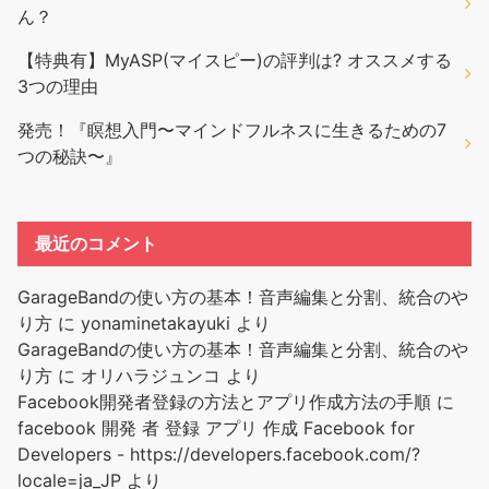
ん？
【特典有】MyASP(マイスピー)の評判は? オススメする
3つの理由
発売！『瞑想入門〜マインドフルネスに生きるための7
つの秘訣〜』
最近のコメント
GarageBandの使い方の基本！音声編集と分割、統合のや
り方
に
yonaminetakayuki
より
GarageBandの使い方の基本！音声編集と分割、統合のや
り方
に
オリハラジュンコ
より
Facebook開発者登録の方法とアプリ作成方法の手順
に
facebook 開発 者 登録 アプリ 作成 Facebook for
Developers - https://developers.facebook.com/?
locale=ja_JP
より