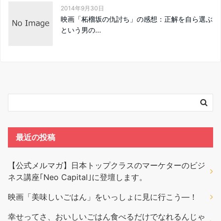
2014年9月30日
映画「柘榴坂の仇討ち」の感想：正解を自ら選ぶ
という男の...
最近の投稿
【公式メルマガ】日本トップクラスのマーケターのビジ
ネス講座｢Neo Capital｣に登壇します。
映画「美味しいごはん」をいっしょに見に行こう―！
幸せってさ、おいしいごはん食べるだけでなれるんじゃ