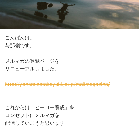
こんばんは。
与那嶺です。
メルマガの登録ページを
リニューアルしました。
http://yonaminetakayuki.jp/lp/mailmagazine/
これからは「ヒーロー養成」を
コンセプトにメルマガを
配信していこうと思います。