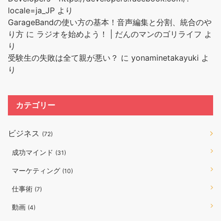
locale=ja_JP
より
GarageBandの使い方の基本！音声編集と分割、統合のや
り方
に
ラジオを始めよう！ | だんのマンのゴリライフ
よ
り
受験生の失敗は全て親が悪い？
に
yonaminetakayuki
よ
り
カテゴリー
ビジネス
(72)
成功マインド
(31)
マーケティング
(10)
仕事術
(7)
動画
(4)