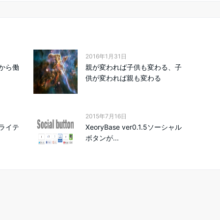
2016年1月31日
から働
親が変われば子供も変わる、子
供が変われば親も変わる
2015年7月16日
ライテ
XeoryBase ver0.1.5ソーシャル
ボタンが...