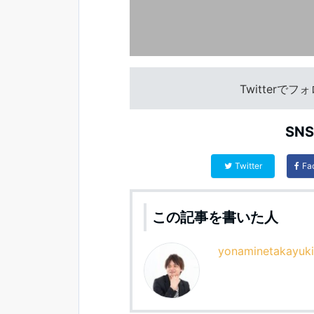
Twitterで
SN
Twitter
Fa
この記事を書いた人
yonaminetakayuki