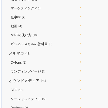
マーケティング
(10)
仕事術
(7)
動画
(4)
MACの使い方
(18)
ビジネススキルの教科書
(5)
メルマガ
(18)
Cyfons
(5)
ランディングページ
(1)
オウンドメディア
(59)
SEO
(10)
ソーシャルメディア
(5)
Podcast
(1)