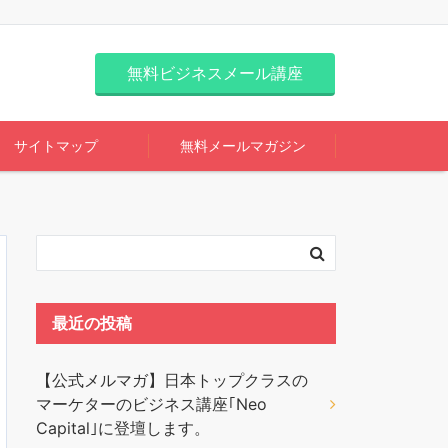
無料ビジネスメール講座
サイトマップ
無料メールマガジン
最近の投稿
【公式メルマガ】日本トップクラスの
マーケターのビジネス講座｢Neo
Capital｣に登壇します。