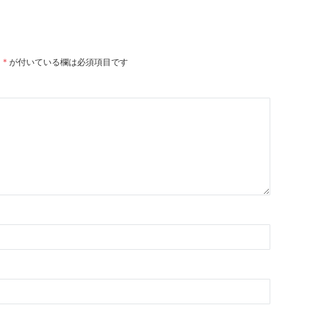
。
*
が付いている欄は必須項目です