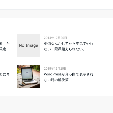
2014年12月29日
る」た
準備なんかしてたら本気でやれ
定...
ない・限界超えられない。
2015年12月25日
とに耳
WordPressが真っ白で表示され
ない時の解決策