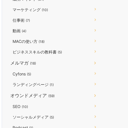
マーケティング
(10)
仕事術
(7)
動画
(4)
MACの使い方
(18)
ビジネススキルの教科書
(5)
メルマガ
(18)
Cyfons
(5)
ランディングページ
(1)
オウンドメディア
(59)
SEO
(10)
ソーシャルメディア
(5)
Podcast
(1)