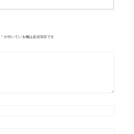
。
*
が付いている欄は必須項目です