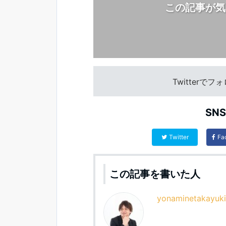
この記事が気
Twitterで
SN
Twitter
Fa
この記事を書いた人
yonaminetakayuki