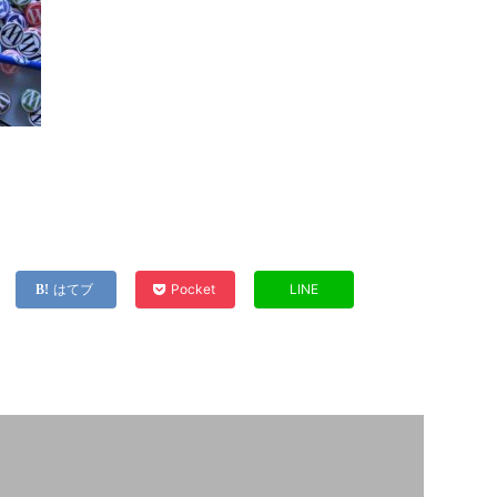
はてブ
Pocket
LINE