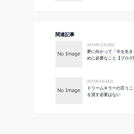
関連記事
2014年12月29日
夢に向かって「今を生き
めに必要なこと【ブログ限
2015年4月24日
ドリームキラーの言うこ
を貸す必要はない