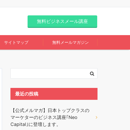
無料ビジネスメール講座
サイトマップ
無料メールマガジン
最近の投稿
【公式メルマガ】日本トップクラスの
マーケターのビジネス講座｢Neo
Capital｣に登壇します。