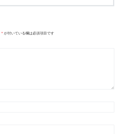
。
*
が付いている欄は必須項目です