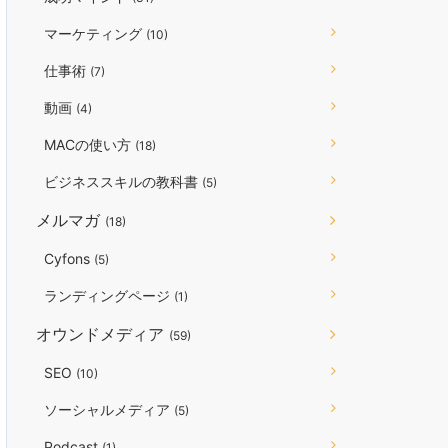
マーケティング
(10)
仕事術
(7)
動画
(4)
MACの使い方
(18)
ビジネススキルの教科書
(5)
メルマガ
(18)
Cyfons
(5)
ランディングページ
(1)
オウンドメディア
(59)
SEO
(10)
ソーシャルメディア
(5)
Podcast
(1)