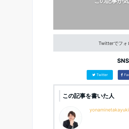
この記事が気
Twitterで
SN
Twitter
Fa
この記事を書いた人
yonaminetakayuki