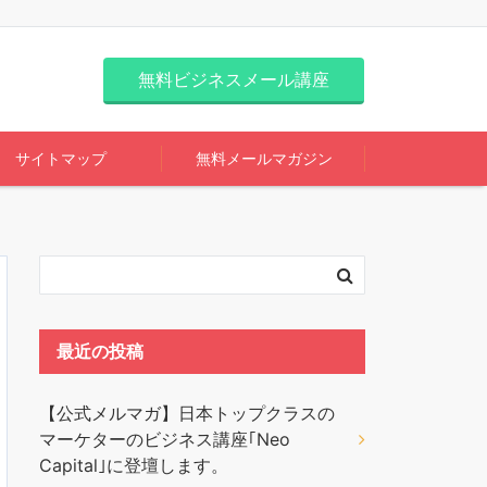
無料ビジネスメール講座
サイトマップ
無料メールマガジン
最近の投稿
【公式メルマガ】日本トップクラスの
マーケターのビジネス講座｢Neo
Capital｣に登壇します。