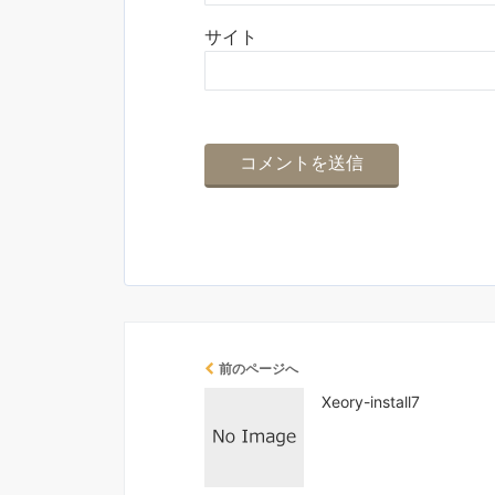
サイト
前のページへ
Xeory-install7