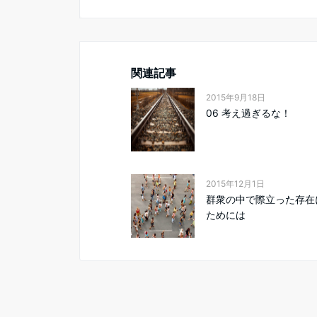
関連記事
2015年9月18日
06 考え過ぎるな！
2015年12月1日
群衆の中で際立った存在
ためには