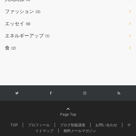
ファッション
(3)
エッセイ
(9)
エネルギーアップ
(1)
食
(2)
Page Top
TOP
プロフィール
ブログ初級講座
お問い合わせ
サ
イトマップ
無料メールマガジン