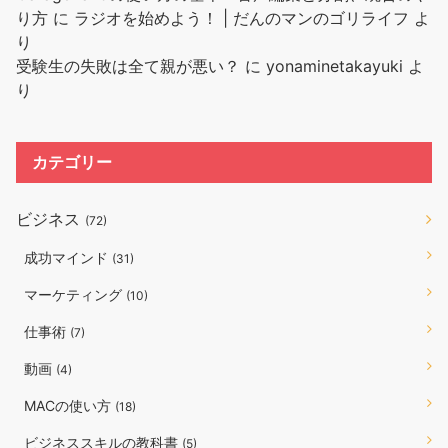
り方
に
ラジオを始めよう！ | だんのマンのゴリライフ
よ
り
受験生の失敗は全て親が悪い？
に
yonaminetakayuki
よ
り
カテゴリー
ビジネス
(72)
成功マインド
(31)
マーケティング
(10)
仕事術
(7)
動画
(4)
MACの使い方
(18)
ビジネススキルの教科書
(5)