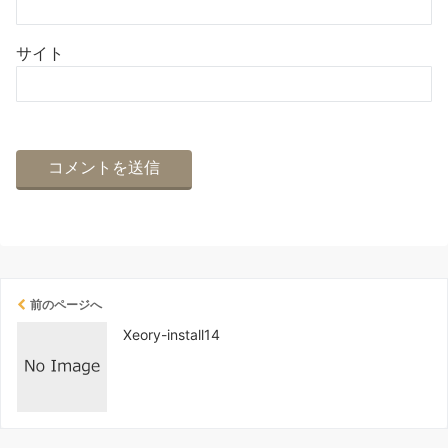
サイト
前のページへ
Xeory-install14