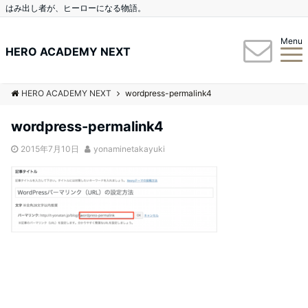
はみ出し者が、ヒーローになる物語。
Menu
HERO ACADEMY NEXT
HERO ACADEMY NEXT
wordpress-permalink4
wordpress-permalink4
2015年7月10日
yonaminetakayuki