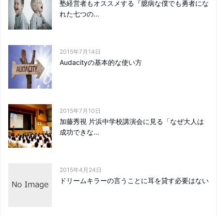
塾経営者もオススメする『臆病な僕でも勇者にな
れた七つの...
2015年7月14日
Audacityの基本的な使い方
2015年7月10日
加藤秀視 片浜中学校講演会に見る「なぜ大人は
成功できな...
2015年4月24日
ドリームキラーの言うことに耳を貸す必要はない