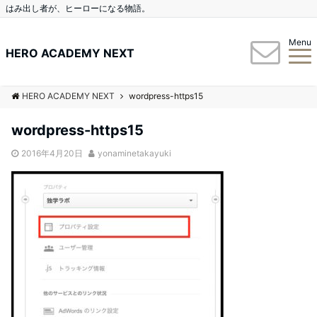
はみ出し者が、ヒーローになる物語。
Menu
HERO ACADEMY NEXT
HERO ACADEMY NEXT
wordpress-https15
wordpress-https15
2016年4月20日
yonaminetakayuki