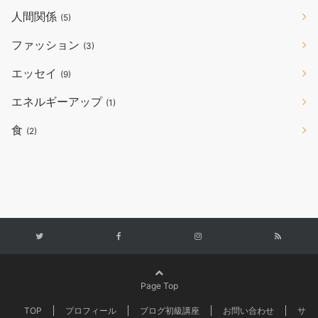
人間関係
(5)
ファッション
(3)
エッセイ
(9)
エネルギーアップ
(1)
食
(2)
Page Top
TOP
プロフィール
ブログ初級講座
お問い合わせ
サ