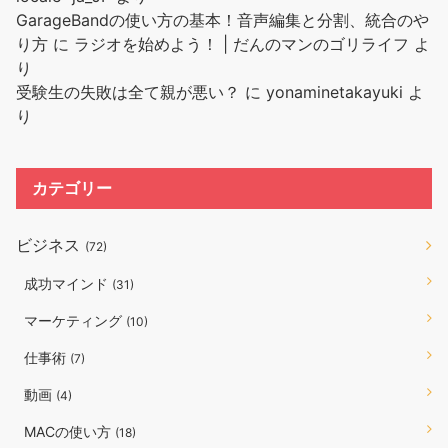
GarageBandの使い方の基本！音声編集と分割、統合のや
り方
に
ラジオを始めよう！ | だんのマンのゴリライフ
よ
り
受験生の失敗は全て親が悪い？
に
yonaminetakayuki
よ
り
カテゴリー
ビジネス
(72)
成功マインド
(31)
マーケティング
(10)
仕事術
(7)
動画
(4)
MACの使い方
(18)