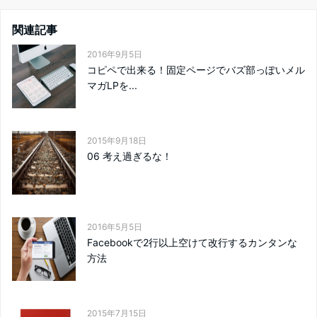
関連記事
2016年9月5日
コピペで出来る！固定ページでバズ部っぽいメル
マガLPを...
2015年9月18日
06 考え過ぎるな！
2016年5月5日
Facebookで2行以上空けて改行するカンタンな
方法
2015年7月15日