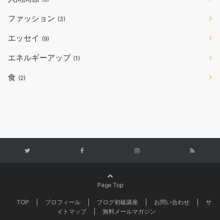
ファッション
(3)
エッセイ
(9)
エネルギーアップ
(1)
食
(2)
Page Top
TOP
プロフィール
ブログ初級講座
お問い合わせ
サ
イトマップ
無料メールマガジン