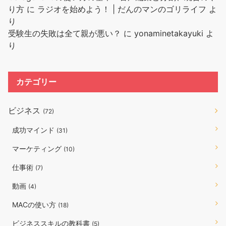
り方
に
ラジオを始めよう！ | だんのマンのゴリライフ
よ
り
受験生の失敗は全て親が悪い？
に
yonaminetakayuki
よ
り
カテゴリー
ビジネス
(72)
成功マインド
(31)
マーケティング
(10)
仕事術
(7)
動画
(4)
MACの使い方
(18)
ビジネススキルの教科書
(5)