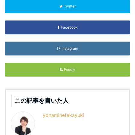
Twitter
Facebook
Instagram
Feedly
この記事を書いた人
yonaminetakayuki