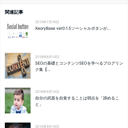
関連記事
2015年7月16日
XeoryBase ver0.1.5ソーシャルボタンが...
2016年8月14日
SEOの基礎とコンテンツSEOを学べるブログリン
ク集【...
2016年6月14日
自分の武器を自覚することは弱点を「諦めるこ
と」
2015年9月14日