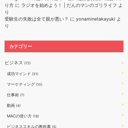
り方
に
ラジオを始めよう！ | だんのマンのゴリライフ
よ
り
受験生の失敗は全て親が悪い？
に
yonaminetakayuki
よ
り
カテゴリー
ビジネス
(72)
成功マインド
(31)
マーケティング
(10)
仕事術
(7)
動画
(4)
MACの使い方
(18)
ビジネススキルの教科書
(5)