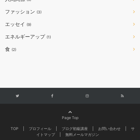
ファッション
(3)
エッセイ
(9)
エネルギーアップ
(1)
食
(2)
Page Top
TOP
プロフィール
ブログ初級講座
お問い合わせ
サ
イトマップ
無料メールマガジン