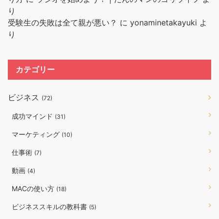
り
受験生の失敗は全て親が悪い？
に
yonaminetakayuki
よ
り
カテゴリー
ビジネス
(72)
成功マインド
(31)
マーケティング
(10)
仕事術
(7)
動画
(4)
MACの使い方
(18)
ビジネススキルの教科書
(5)