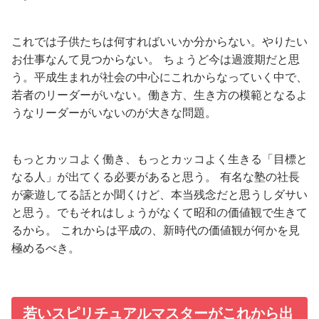
これでは子供たちは何すればいいか分からない。やりたい
お仕事なんて見つからない。 ちょうど今は過渡期だと思
う。平成生まれが社会の中心にこれからなっていく中で、
若者のリーダーがいない。働き方、生き方の模範となるよ
うなリーダーがいないのが大きな問題。
もっとカッコよく働き、もっとカッコよく生きる「目標と
なる人」が出てくる必要があると思う。 有名な塾の社長
が豪遊してる話とか聞くけど、本当残念だと思うしダサい
と思う。でもそれはしょうがなくて昭和の価値観で生きて
るから。 これからは平成の、新時代の価値観が何かを見
極めるべき。
若いスピリチュアルマスターがこれから出