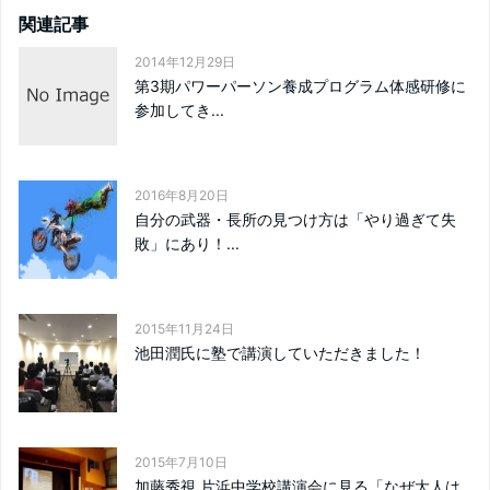
関連記事
2014年12月29日
第3期パワーパーソン養成プログラム体感研修に
参加してき...
2016年8月20日
自分の武器・長所の見つけ方は「やり過ぎて失
敗」にあり！...
2015年11月24日
池田潤氏に塾で講演していただきました！
2015年7月10日
加藤秀視 片浜中学校講演会に見る「なぜ大人は