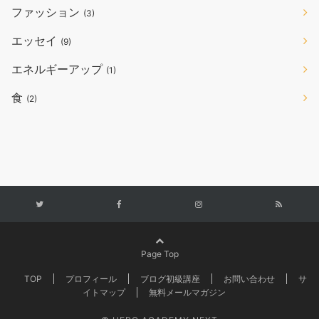
ファッション
(3)
エッセイ
(9)
エネルギーアップ
(1)
食
(2)
Page Top
TOP
プロフィール
ブログ初級講座
お問い合わせ
サ
イトマップ
無料メールマガジン