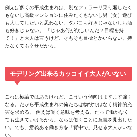
例えば多くの平成生まれは、別なフェラーリ乗り廻したく
もないし高級マンションに住みたくもないし男（女）遊び
も大してしたいと思わない。タバコも好きじゃないしお酒
も好きじゃない。 「じゃあ何が欲しいんだ？目標を持
て！」と大人は言うけど、そもそも目標とかいらない。持
たなくても幸せだから。
モデリング出来るカッコイイ大人がいない
これは極論ではあるけれど、こういう傾向はますます強く
なる。だから平成生まれの俺たちは物欲ではなく精神的充
実を求める。 例えば働く意味を考える。だって働かなく
ても生きていけるから。ならば働くことに意義を見出した
い。でも、意義ある働き方を「背中で」見せる大人がいな
い。