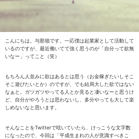
こんにちは。与那嶺です。一応僕は起業家として活動して
いるのですが、最近働いてて強く思うのが「自分って欲無
いなー」ってこと（笑）
もちろん人並みに欲はあるとは思う（お金稼ぎたいしそこ
そこ遊びたいとか）のですが、でも結局大した欲ではない
なぁと。ガツガツやってる人とか見ると凄いなーと思うけ
ど、自分がやろうとは思わないし、多分やっても大して楽
しめないなと思います。
そんなことをTwitterで呟いていたら、けっこうな文字数
になったので、今回は「平成生まれの人が意識すべきこ