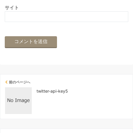
サイト
前のページへ
twitter-api-key5