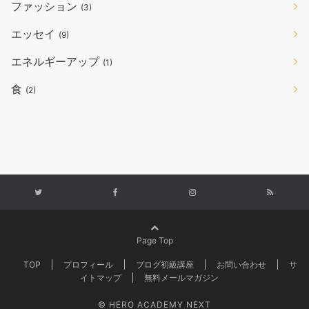
ファッション
(3)
エッセイ
(9)
エネルギーアップ
(1)
食
(2)
Page Top
TOP
プロフィール
ブログ初級講座
お問い合わせ
サ
イトマップ
無料メールマガジン
© HERO ACADEMY NEXT