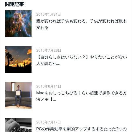
関連記事
2016年1月31日
親が変われば子供も変わる、子供が変われば親も
変わる
2016年7月28日
【自分らしさはいらない？】やりたいことがない
人が読むべ...
2016年8月14日
Macをおしっこちびるくらい超速で操作できる方
法メモ【...
2015年7月17日
PCの作業効率を劇的アップするするたった2つの