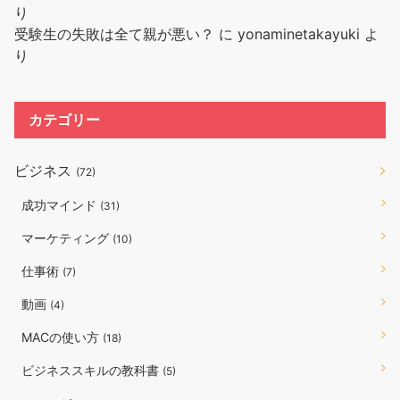
り
受験生の失敗は全て親が悪い？
に
yonaminetakayuki
よ
り
カテゴリー
ビジネス
(72)
成功マインド
(31)
マーケティング
(10)
仕事術
(7)
動画
(4)
MACの使い方
(18)
ビジネススキルの教科書
(5)