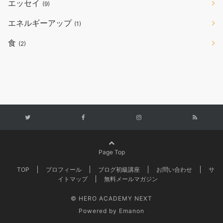
エッセイ
(9)
エネルギーアップ
(1)
食
(2)
Page Top
TOP
プロフィール
ブログ初級講座
お問い合わせ
サ
イトマップ
無料メールマガジン
© HERO ACADEMY NEXT
Powered by
Emanon