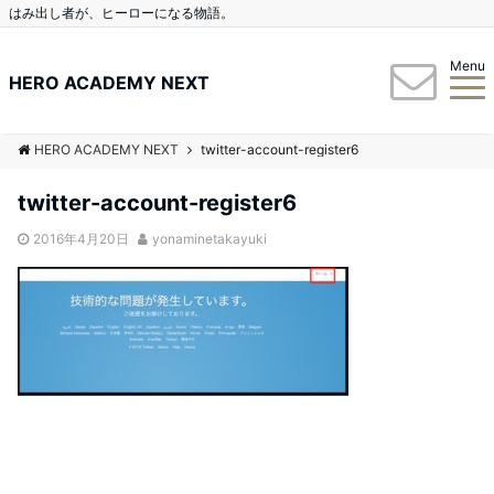
はみ出し者が、ヒーローになる物語。
Menu
HERO ACADEMY NEXT
HERO ACADEMY NEXT
twitter-account-register6
twitter-account-register6
2016年4月20日
yonaminetakayuki