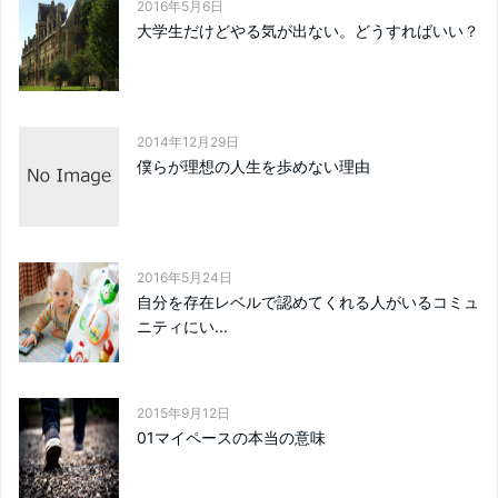
2016年5月6日
大学生だけどやる気が出ない。どうすればいい？
2014年12月29日
僕らが理想の人生を歩めない理由
2016年5月24日
自分を存在レベルで認めてくれる人がいるコミュ
ニティにい...
2015年9月12日
01マイペースの本当の意味