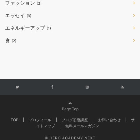
ファッション
(3)
エッセイ
(9)
エネルギーアップ
(1)
食
(2)
Page Top
TOP
プロフィール
ブログ初級講座
お問い合わせ
サ
イトマップ
無料メールマガジン
© HERO ACADEMY NEXT