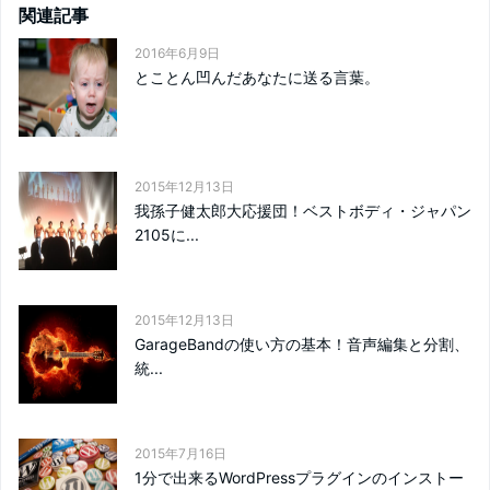
関連記事
2016年6月9日
とことん凹んだあなたに送る言葉。
2015年12月13日
我孫子健太郎大応援団！ベストボディ・ジャパン
2105に...
2015年12月13日
GarageBandの使い方の基本！音声編集と分割、
統...
2015年7月16日
1分で出来るWordPressプラグインのインストー