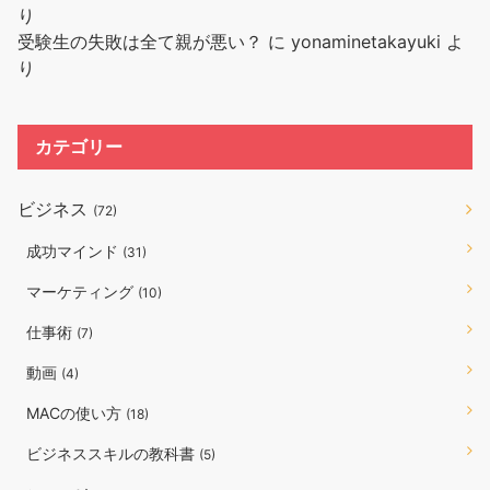
り
受験生の失敗は全て親が悪い？
に
yonaminetakayuki
よ
り
カテゴリー
ビジネス
(72)
成功マインド
(31)
マーケティング
(10)
仕事術
(7)
動画
(4)
MACの使い方
(18)
ビジネススキルの教科書
(5)