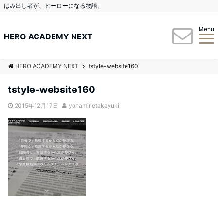
はみ出し者が、ヒーローになる物語。
Menu
HERO ACADEMY NEXT
HERO ACADEMY NEXT
tstyle-website160
tstyle-website160
2015年12月17日
yonaminetakayuki