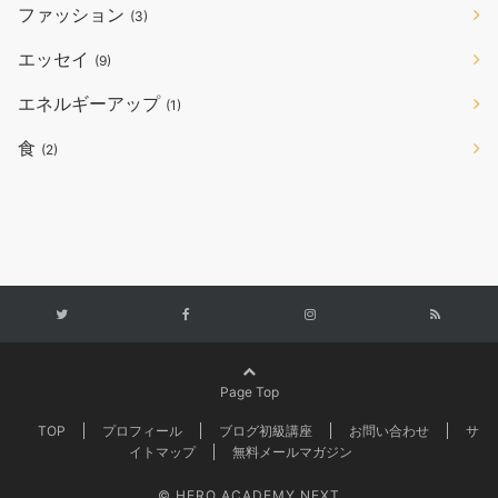
ファッション
(3)
エッセイ
(9)
エネルギーアップ
(1)
食
(2)
Page Top
TOP
プロフィール
ブログ初級講座
お問い合わせ
サ
イトマップ
無料メールマガジン
© HERO ACADEMY NEXT