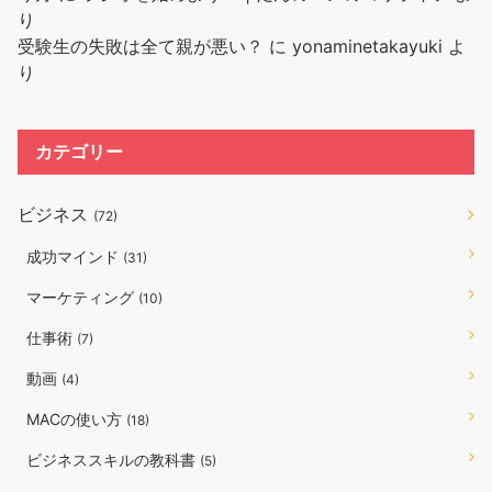
り
受験生の失敗は全て親が悪い？
に
yonaminetakayuki
よ
り
カテゴリー
ビジネス
(72)
成功マインド
(31)
マーケティング
(10)
仕事術
(7)
動画
(4)
MACの使い方
(18)
ビジネススキルの教科書
(5)