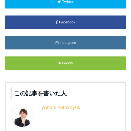
Twitter
Facebook
Instagram
Feedly
この記事を書いた人
yonaminetakayuki