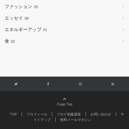
ファッション
(3)
エッセイ
(9)
エネルギーアップ
(1)
食
(2)
Page Top
TOP
プロフィール
ブログ初級講座
お問い合わせ
サ
イトマップ
無料メールマガジン