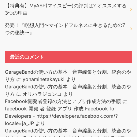
【特典有】MyASP(マイスピー)の評判は? オススメする
3つの理由
発売！『瞑想入門〜マインドフルネスに生きるための7
つの秘訣〜』
最近のコメント
GarageBandの使い方の基本！音声編集と分割、統合のや
り方
に
yonaminetakayuki
より
GarageBandの使い方の基本！音声編集と分割、統合のや
り方
に
オリハラジュンコ
より
Facebook開発者登録の方法とアプリ作成方法の手順
に
facebook 開発 者 登録 アプリ 作成 Facebook for
Developers - https://developers.facebook.com/?
locale=ja_JP
より
GarageBandの使い方の基本！音声編集と分割、統合のや