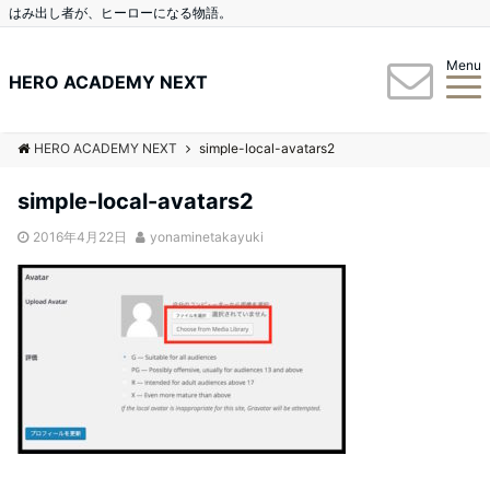
はみ出し者が、ヒーローになる物語。
Menu
HERO ACADEMY NEXT
HERO ACADEMY NEXT
simple-local-avatars2
simple-local-avatars2
2016年4月22日
yonaminetakayuki