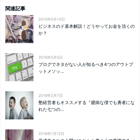
関連記事
2015年5月14日
ビジネスのド基本解説！どうやってお金を頂くの
か？
2016年5月5日
ブログでネタがない人が知るべき4つのアウトプ
ットメソッ...
2016年2月7日
塾経営者もオススメする『臆病な僕でも勇者にな
れた七つの...
2016年1月12日