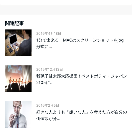
関連記事
2016年4月18日
1分で出来る！MACのスクリーンショットをjpg
形式に...
2015年12月13日
我孫子健太郎大応援団！ベストボディ・ジャパン
2105に...
2016年2月5日
好きな人よりも「嫌いな人」を考えた方が自分の
価値観が分...