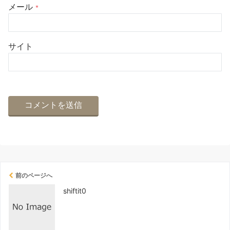
メール
*
サイト
前のページへ
shiftit0