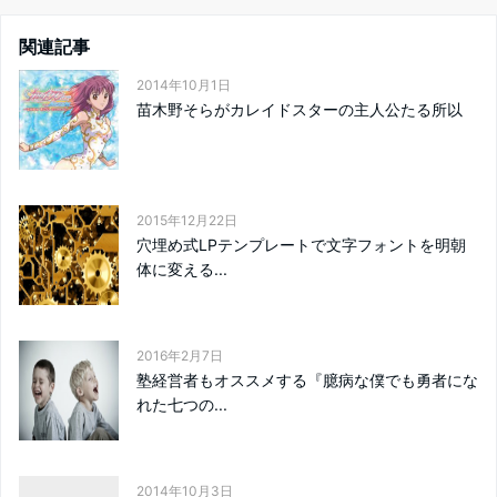
関連記事
2014年10月1日
苗木野そらがカレイドスターの主人公たる所以
2015年12月22日
穴埋め式LPテンプレートで文字フォントを明朝
体に変える...
2016年2月7日
塾経営者もオススメする『臆病な僕でも勇者にな
れた七つの...
2014年10月3日