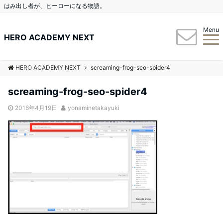
はみ出し者が、ヒーローになる物語。
Menu
HERO ACADEMY NEXT
HERO ACADEMY NEXT
screaming-frog-seo-spider4
screaming-frog-seo-spider4
2016年4月19日
yonaminetakayuki