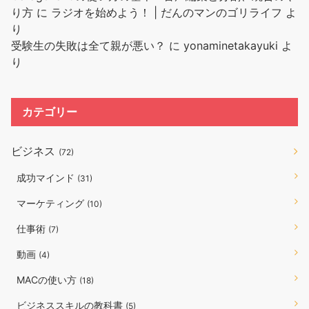
り方
に
ラジオを始めよう！ | だんのマンのゴリライフ
よ
り
受験生の失敗は全て親が悪い？
に
yonaminetakayuki
よ
り
カテゴリー
ビジネス
(72)
成功マインド
(31)
マーケティング
(10)
仕事術
(7)
動画
(4)
MACの使い方
(18)
ビジネススキルの教科書
(5)