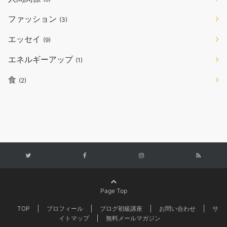
ファッション
(3)
エッセイ
(9)
エネルギーアップ
(1)
食
(2)
Page Top
TOP
プロフィール
ブログ初級講座
お問い合わせ
サ
イトマップ
無料メールマガジン