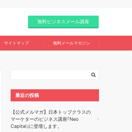
無料ビジネスメール講座
サイトマップ
無料メールマガジン
最近の投稿
【公式メルマガ】日本トップクラスの
マーケターのビジネス講座｢Neo
Capital｣に登壇します。