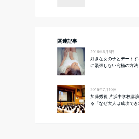
関連記事
2016年6月6日
好きな女の子とデートす
に緊張しない究極の方法
2015年7月10日
加藤秀視 片浜中学校講
る「なぜ大人は成功できな.