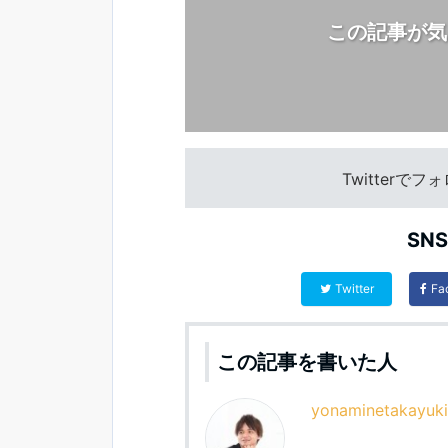
この記事が気
Twitterで
SN
Twitter
Fa
この記事を書いた人
yonaminetakayuki