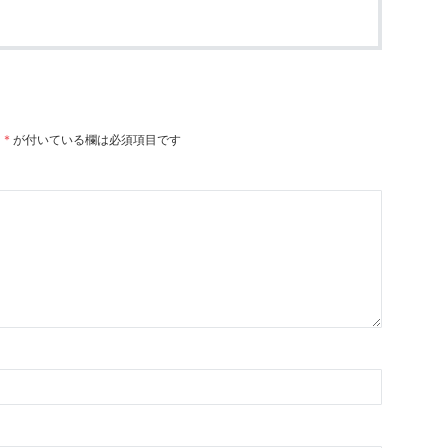
。
*
が付いている欄は必須項目です