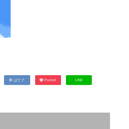
はてブ
Pocket
LINE