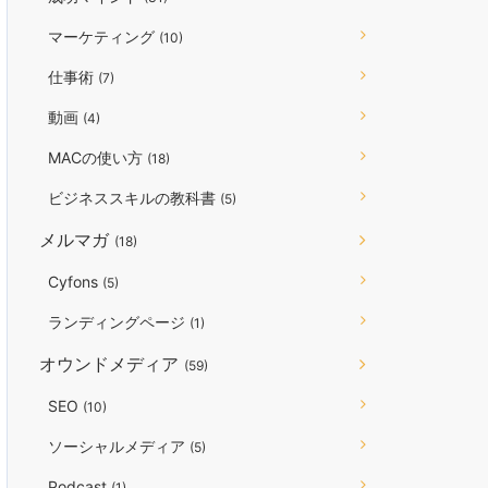
マーケティング
(10)
仕事術
(7)
動画
(4)
MACの使い方
(18)
ビジネススキルの教科書
(5)
メルマガ
(18)
Cyfons
(5)
ランディングページ
(1)
オウンドメディア
(59)
SEO
(10)
ソーシャルメディア
(5)
Podcast
(1)