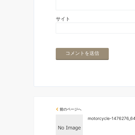
サイト
前のページへ
motorcycle-1476276_6