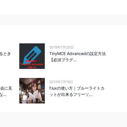
2015年7月20日
るとき
TinyMCE Advancedの設定方法
【必須プラグ...
2015年7月16日
演会に見
f.luxの使い方｜ブルーライトカ
..
ットが出来るフリーソ...