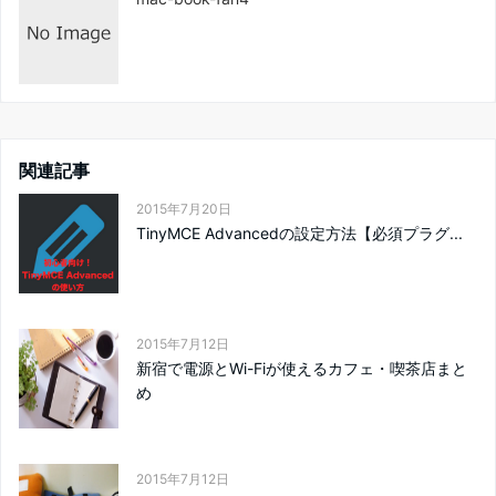
関連記事
2015年7月20日
TinyMCE Advancedの設定方法【必須プラグ...
2015年7月12日
新宿で電源とWi-Fiが使えるカフェ・喫茶店まと
め
2015年7月12日