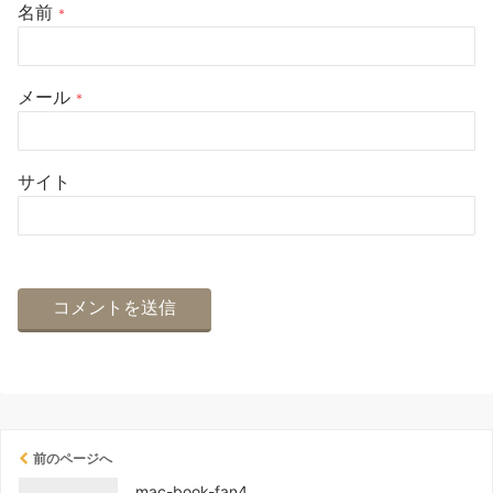
名前
*
メール
*
サイト
前のページへ
mac-book-fan4