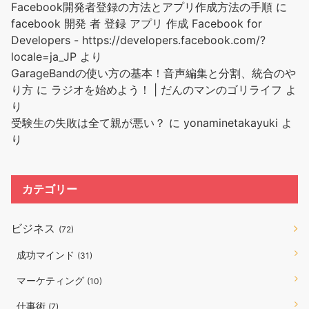
Facebook開発者登録の方法とアプリ作成方法の手順
に
facebook 開発 者 登録 アプリ 作成 Facebook for
Developers - https://developers.facebook.com/?
locale=ja_JP
より
GarageBandの使い方の基本！音声編集と分割、統合のや
り方
に
ラジオを始めよう！ | だんのマンのゴリライフ
よ
り
受験生の失敗は全て親が悪い？
に
yonaminetakayuki
よ
り
カテゴリー
ビジネス
(72)
成功マインド
(31)
マーケティング
(10)
仕事術
(7)