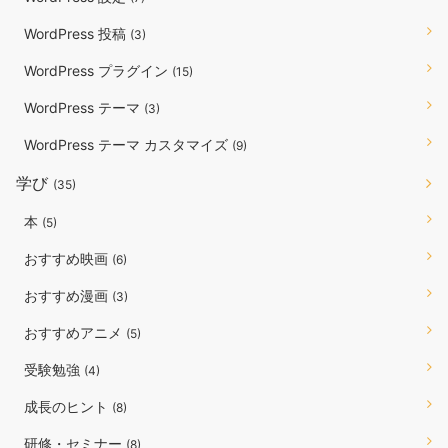
WordPress 投稿
(3)
WordPress プラグイン
(15)
WordPress テーマ
(3)
WordPress テーマ カスタマイズ
(9)
学び
(35)
本
(5)
おすすめ映画
(6)
おすすめ漫画
(3)
おすすめアニメ
(5)
受験勉強
(4)
成長のヒント
(8)
研修・セミナー
(8)