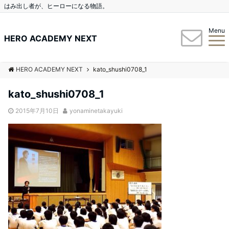
はみ出し者が、ヒーローになる物語。
Menu
HERO ACADEMY NEXT
HERO ACADEMY NEXT
kato_shushi0708_1
kato_shushi0708_1
2015年7月10日
yonaminetakayuki