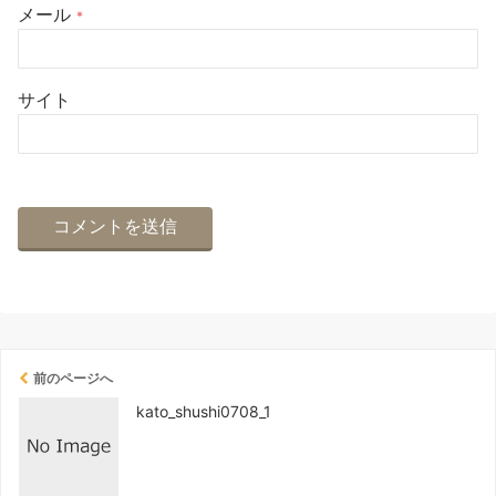
メール
*
サイト
前のページへ
kato_shushi0708_1