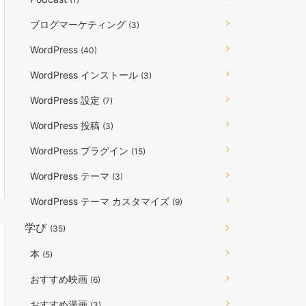
ブログマーケティング
(3)
WordPress
(40)
WordPress インストール
(3)
WordPress 設定
(7)
WordPress 投稿
(3)
WordPress プラグイン
(15)
WordPress テーマ
(3)
WordPress テーマ カスタマイズ
(9)
学び
(35)
本
(5)
おすすめ映画
(6)
おすすめ漫画
(3)