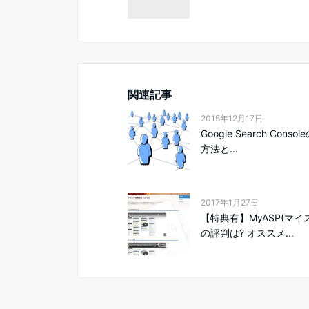
関連記事
2015年12月17日
Google Search Conso
方法と...
2017年1月27日
【特典有】MyASP(マイ
の評判は? オススメ...