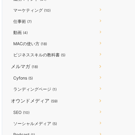
マーケティング
(10)
仕事術
(7)
動画
(4)
MACの使い方
(18)
ビジネススキルの教科書
(5)
メルマガ
(18)
Cyfons
(5)
ランディングページ
(1)
オウンドメディア
(59)
SEO
(10)
ソーシャルメディア
(5)
Podcast
(1)