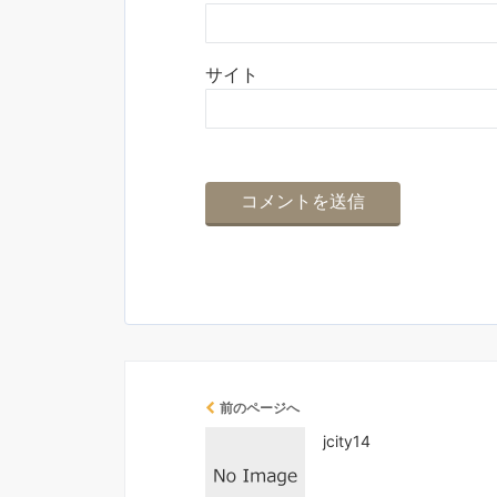
サイト
前のページへ
jcity14