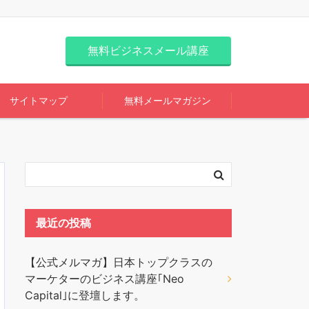
無料ビジネスメール講座
サイトマップ
無料メールマガジン
最近の投稿
【公式メルマガ】日本トップクラスの
マーケターのビジネス講座｢Neo
Capital｣に登壇します。