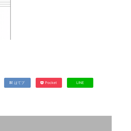
はてブ
Pocket
LINE