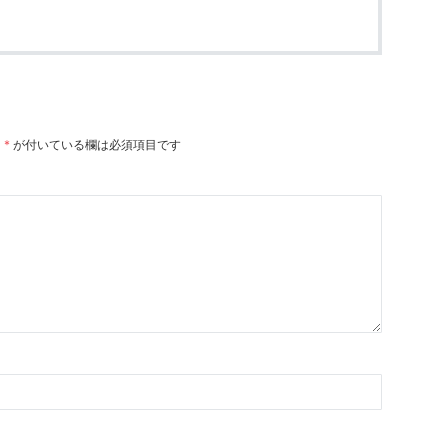
。
*
が付いている欄は必須項目です