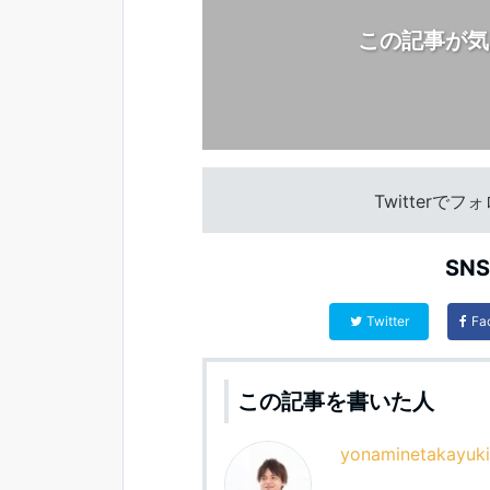
この記事が気
Twitterで
SN
Twitter
Fa
この記事を書いた人
yonaminetakayuki