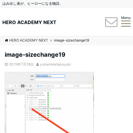
はみ出し者が、ヒーローになる物語。
Menu
HERO ACADEMY NEXT
HERO ACADEMY NEXT
image-sizechange19
image-sizechange19
2015年7月18日
yonaminetakayuki