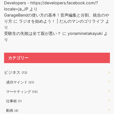
Developers - https://developers.facebook.com/?
locale=ja_JP
より
GarageBandの使い方の基本！音声編集と分割、統合のや
り方
に
ラジオを始めよう！ | だんのマンのゴリライフ
よ
り
受験生の失敗は全て親が悪い？
に
yonaminetakayuki
よ
り
カテゴリー
ビジネス
(72)
成功マインド
(31)
マーケティング
(10)
仕事術
(7)
動画
(4)