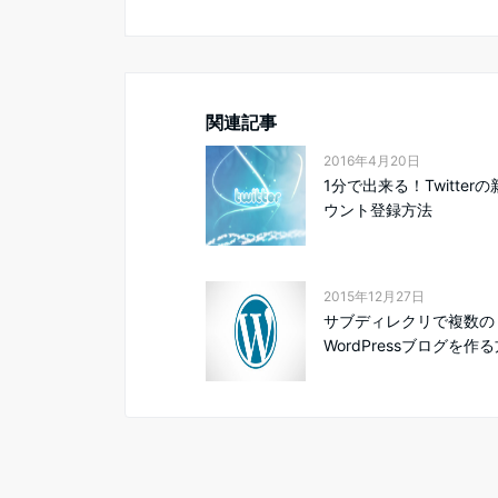
関連記事
2016年4月20日
1分で出来る！Twitter
ウント登録方法
2015年12月27日
サブディレクリで複数の
WordPressブログを作る方