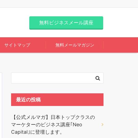
無料ビジネスメール講座
サイトマップ
無料メールマガジン
最近の投稿
【公式メルマガ】日本トップクラスの
マーケターのビジネス講座｢Neo
Capital｣に登壇します。