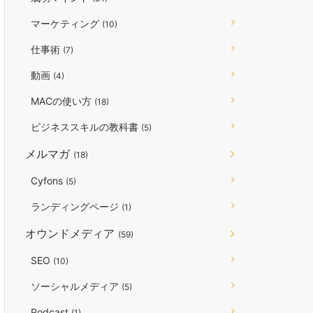
マーケティング
(10)
仕事術
(7)
動画
(4)
MACの使い方
(18)
ビジネススキルの教科書
(5)
メルマガ
(18)
Cyfons
(5)
ランディングページ
(1)
オウンドメディア
(59)
SEO
(10)
ソーシャルメディア
(5)
Podcast
(1)