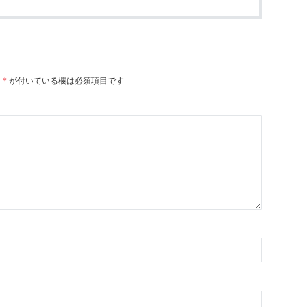
。
*
が付いている欄は必須項目です