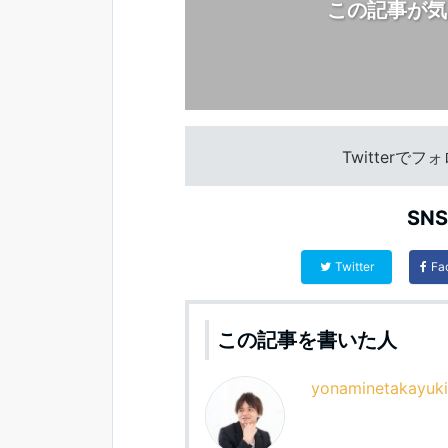
この記事が気
Twitterで
SN
Twitter
Fa
この記事を書いた人
yonaminetakayuki