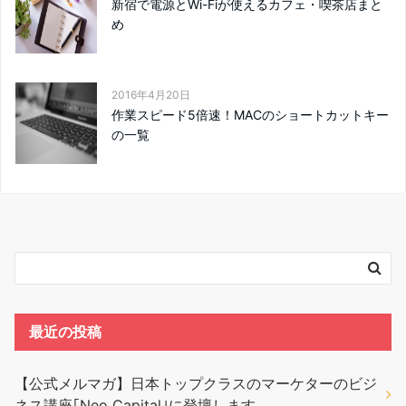
新宿で電源とWi-Fiが使えるカフェ・喫茶店まと
め
2016年4月20日
作業スピード5倍速！MACのショートカットキー
の一覧
最近の投稿
【公式メルマガ】日本トップクラスのマーケターのビジ
ネス講座｢Neo Capital｣に登壇します。