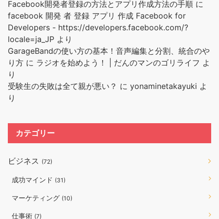
Facebook開発者登録の方法とアプリ作成方法の手順
に
facebook 開発 者 登録 アプリ 作成 Facebook for
Developers - https://developers.facebook.com/?
locale=ja_JP
より
GarageBandの使い方の基本！音声編集と分割、統合のや
り方
に
ラジオを始めよう！ | だんのマンのゴリライフ
よ
り
受験生の失敗は全て親が悪い？
に
yonaminetakayuki
よ
り
カテゴリー
ビジネス
(72)
成功マインド
(31)
マーケティング
(10)
仕事術
(7)