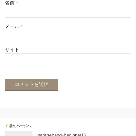
名前
*
メール
*
サイト
前のページへ
garageband-beginner16