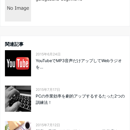
関連記事
2015年6月24日
YouTubeでMP3音声だけアップしてWebラジオ
を...
2015年7月17日
PCの作業効率を劇的アップするするたった2つの
訓練法！
2015年7月12日