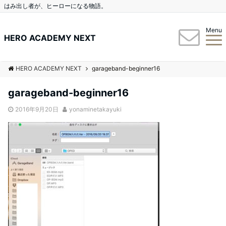
はみ出し者が、ヒーローになる物語。
Menu
HERO ACADEMY NEXT
HERO ACADEMY NEXT
garageband-beginner16
garageband-beginner16
2016年9月20日
yonaminetakayuki