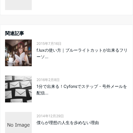
関連記事
2015年7月16日
f.luxの使い方｜ブルーライトカットが出来るフリ
ーソ...
2016年2月8日
1分で出来る！Cyfonsでステップ・号外メールを
配信...
2014年12月29日
僕らが理想の人生を歩めない理由