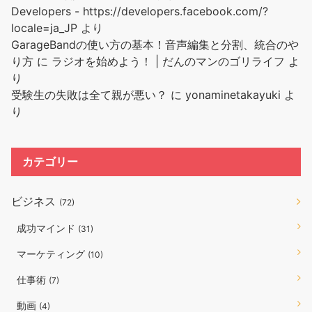
Developers - https://developers.facebook.com/?
locale=ja_JP
より
GarageBandの使い方の基本！音声編集と分割、統合のや
り方
に
ラジオを始めよう！ | だんのマンのゴリライフ
よ
り
受験生の失敗は全て親が悪い？
に
yonaminetakayuki
よ
り
カテゴリー
ビジネス
(72)
成功マインド
(31)
マーケティング
(10)
仕事術
(7)
動画
(4)