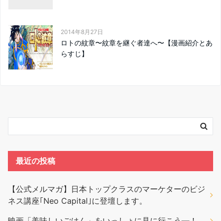
2014年8月27日
ロトの紋章〜紋章を継ぐ者達へ〜【漫画紹介とあ
らすじ】
最近の投稿
【公式メルマガ】日本トップクラスのマーケターのビジ
ネス講座｢Neo Capital｣に登壇します。
映画「美味しいごはん」をいっしょに見に行こう―！