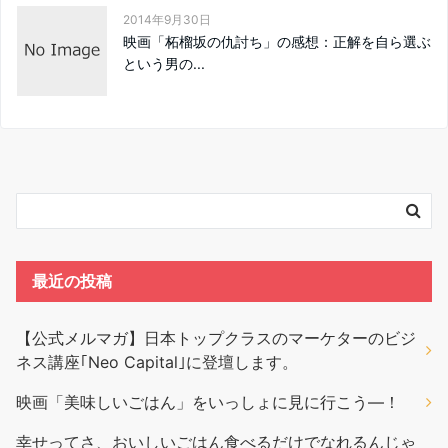
2014年9月30日
映画「柘榴坂の仇討ち」の感想：正解を自ら選ぶ
という男の...
最近の投稿
【公式メルマガ】日本トップクラスのマーケターのビジ
ネス講座｢Neo Capital｣に登壇します。
映画「美味しいごはん」をいっしょに見に行こう―！
幸せってさ、おいしいごはん食べるだけでなれるんじゃ