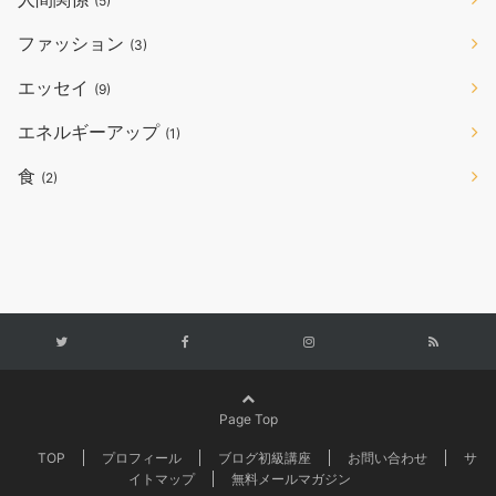
(5)
ファッション
(3)
エッセイ
(9)
エネルギーアップ
(1)
食
(2)
Page Top
TOP
プロフィール
ブログ初級講座
お問い合わせ
サ
イトマップ
無料メールマガジン