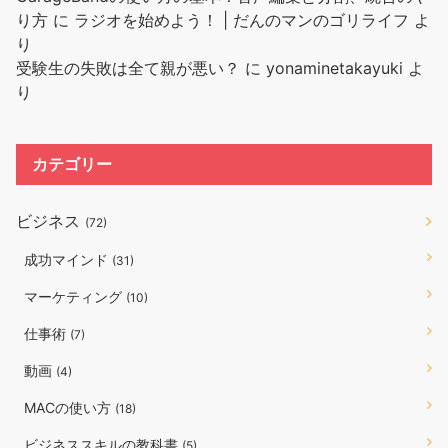
り方
に
ラジオを始めよう！ | だんのマンのゴリライフ
よ
り
受験生の失敗は全て親が悪い？
に
yonaminetakayuki
よ
り
カテゴリー
ビジネス
(72)
成功マインド
(31)
マーケティング
(10)
仕事術
(7)
動画
(4)
MACの使い方
(18)
ビジネススキルの教科書
(5)