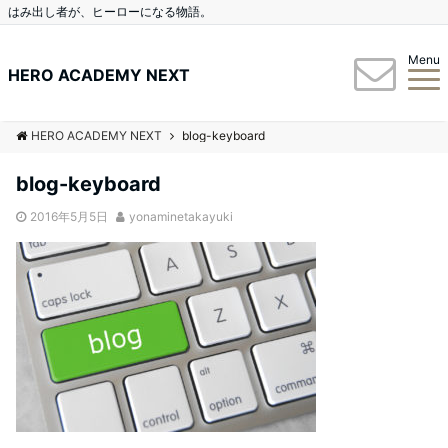
はみ出し者が、ヒーローになる物語。
Menu
HERO ACADEMY NEXT
HERO ACADEMY NEXT
blog-keyboard
blog-keyboard
2016年5月5日
yonaminetakayuki