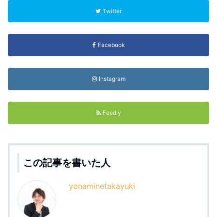
Twitter
Facebook
Instagram
Feedly
この記事を書いた人
yonaminetakayuki