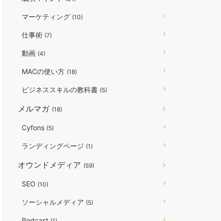
マーケティング
(10)
仕事術
(7)
動画
(4)
MACの使い方
(18)
ビジネススキルの教科書
(5)
メルマガ
(18)
Cyfons
(5)
ランディングページ
(1)
オウンドメディア
(59)
SEO
(10)
ソーシャルメディア
(5)
Podcast
(1)