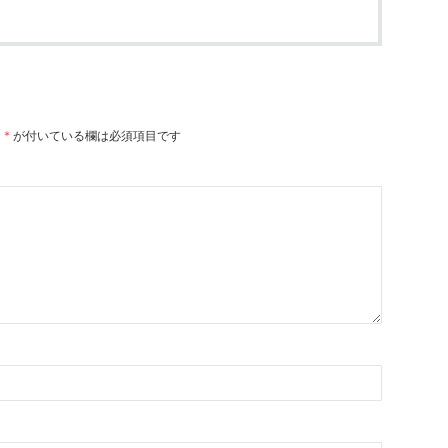
。
*
が付いている欄は必須項目です