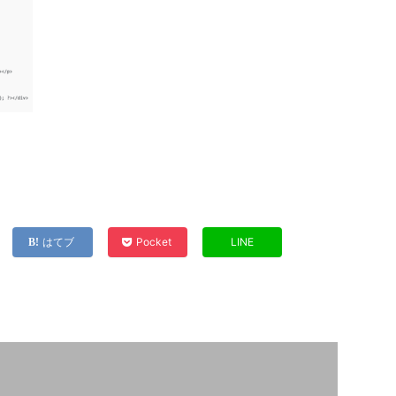
はてブ
Pocket
LINE