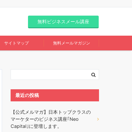
無料ビジネスメール講座
サイトマップ
無料メールマガジン
最近の投稿
【公式メルマガ】日本トップクラスの
マーケターのビジネス講座｢Neo
Capital｣に登壇します。