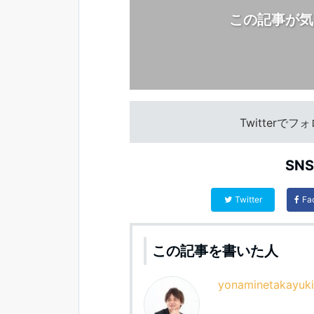
この記事が気
Twitterで
SN
Twitter
Fa
この記事を書いた人
yonaminetakayuki