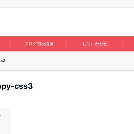
ブログ初級講座
お問い合わせ
ss3
opy-css3