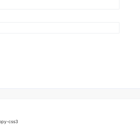
opy-css3