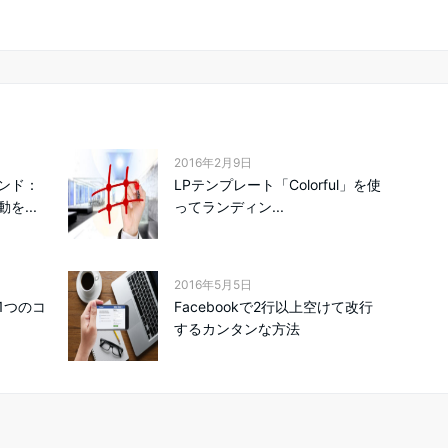
2016年2月9日
ンド：
LPテンプレート「Colorful」を使
を...
ってランディン...
2016年5月5日
1つのコ
Facebookで2行以上空けて改行
するカンタンな方法