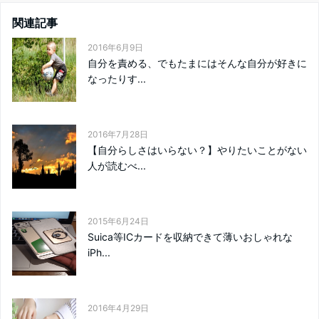
関連記事
2016年6月9日
自分を責める、でもたまにはそんな自分が好きに
なったりす...
2016年7月28日
【自分らしさはいらない？】やりたいことがない
人が読むべ...
2015年6月24日
Suica等ICカードを収納できて薄いおしゃれな
iPh...
2016年4月29日