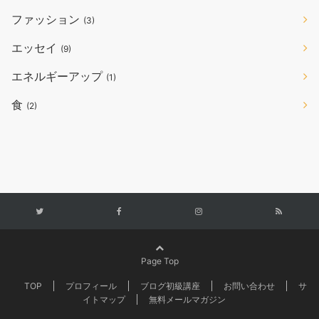
ファッション
(3)
エッセイ
(9)
エネルギーアップ
(1)
食
(2)
Page Top
TOP
プロフィール
ブログ初級講座
お問い合わせ
サ
イトマップ
無料メールマガジン