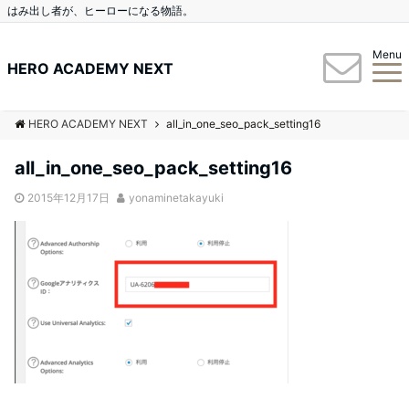
はみ出し者が、ヒーローになる物語。
Menu
HERO ACADEMY NEXT
HERO ACADEMY NEXT
all_in_one_seo_pack_setting16
all_in_one_seo_pack_setting16
2015年12月17日
yonaminetakayuki