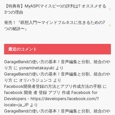
【特典有】MyASP(マイスピー)の評判は? オススメする
3つの理由
発売！『瞑想入門〜マインドフルネスに生きるための7
つの秘訣〜』
最近のコメント
GarageBandの使い方の基本！音声編集と分割、統合のや
り方
に
yonaminetakayuki
より
GarageBandの使い方の基本！音声編集と分割、統合のや
り方
に
オリハラジュンコ
より
Facebook開発者登録の方法とアプリ作成方法の手順
に
facebook 開発 者 登録 アプリ 作成 Facebook for
Developers - https://developers.facebook.com/?
locale=ja_JP
より
GarageBandの使い方の基本！音声編集と分割、統合のや