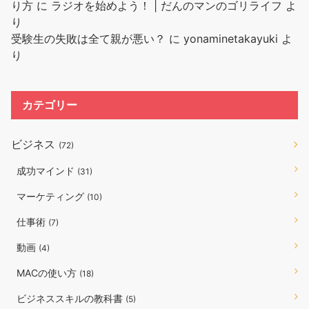
り方
に
ラジオを始めよう！ | だんのマンのゴリライフ
よ
り
受験生の失敗は全て親が悪い？
に
yonaminetakayuki
よ
り
カテゴリー
ビジネス
(72)
成功マインド
(31)
マーケティング
(10)
仕事術
(7)
動画
(4)
MACの使い方
(18)
ビジネススキルの教科書
(5)