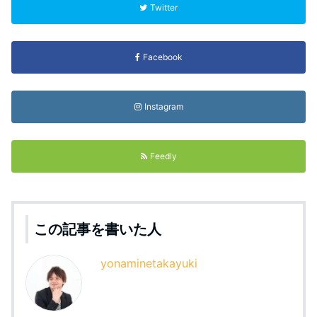
Twitter
Facebook
Instagram
Feedly
この記事を書いた人
yonaminetakayuki