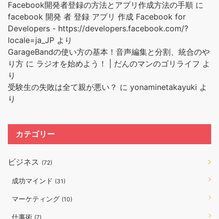
Facebook開発者登録の方法とアプリ作成方法の手順
に
facebook 開発 者 登録 アプリ 作成 Facebook for
Developers - https://developers.facebook.com/?
locale=ja_JP
より
GarageBandの使い方の基本！音声編集と分割、統合のや
り方
に
ラジオを始めよう！ | だんのマンのゴリライフ
よ
り
受験生の失敗は全て親が悪い？
に
yonaminetakayuki
よ
り
カテゴリー
ビジネス
(72)
成功マインド
(31)
マーケティング
(10)
仕事術
(7)