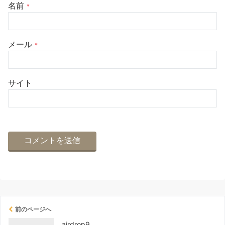
名前
*
メール
*
サイト
前のページへ
airdrop9