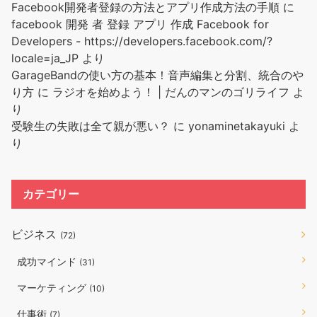
Facebook開発者登録の方法とアプリ作成方法の手順
に
facebook 開発 者 登録 アプリ 作成 Facebook for
Developers - https://developers.facebook.com/?
locale=ja_JP
より
GarageBandの使い方の基本！音声編集と分割、統合のや
り方
に
ラジオを始めよう！ | だんのマンのゴリライフ
よ
り
受験生の失敗は全て親が悪い？
に
yonaminetakayuki
よ
り
カテゴリー
ビジネス
(72)
成功マインド
(31)
マーケティング
(10)
仕事術
(7)