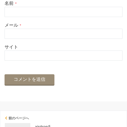
名前
*
メール
*
サイト
前のページへ
airdrop5