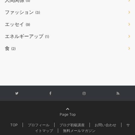
(5)
ファッション
(3)
エッセイ
(9)
エネルギーアップ
(1)
食
(2)
Page Top
TOP
プロフィール
ブログ初級講座
お問い合わせ
サ
イトマップ
無料メールマガジン