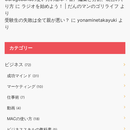
り方
に
ラジオを始めよう！ | だんのマンのゴリライフ
よ
り
受験生の失敗は全て親が悪い？
に
yonaminetakayuki
よ
り
カテゴリー
ビジネス
(72)
成功マインド
(31)
マーケティング
(10)
仕事術
(7)
動画
(4)
MACの使い方
(18)
ビジネススキルの教科書
(5)