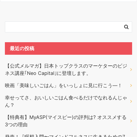
最近の投稿
【公式メルマガ】日本トップクラスのマーケターのビジ
ネス講座｢Neo Capital｣に登壇します。
映画「美味しいごはん」をいっしょに見に行こう―！
幸せってさ、おいしいごはん食べるだけでなれるんじゃ
ん？
【特典有】MyASP(マイスピー)の評判は? オススメする
3つの理由
発売！『瞑想入門〜マインドフルネスに生きるための7