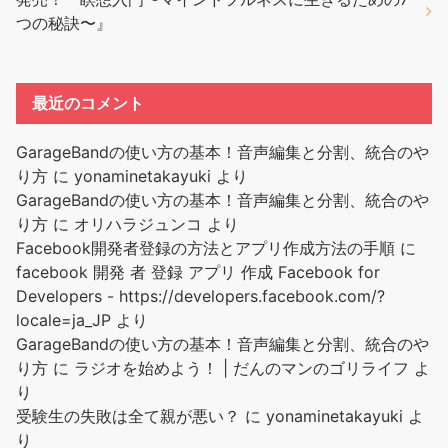
つの秘訣〜』
最近のコメント
GarageBandの使い方の基本！音声編集と分割、統合のや
り方
に
yonaminetakayuki
より
GarageBandの使い方の基本！音声編集と分割、統合のや
り方
に
オリハラジュンコ
より
Facebook開発者登録の方法とアプリ作成方法の手順
に
facebook 開発 者 登録 アプリ 作成 Facebook for
Developers - https://developers.facebook.com/?
locale=ja_JP
より
GarageBandの使い方の基本！音声編集と分割、統合のや
り方
に
ラジオを始めよう！ | だんのマンのゴリライフ
よ
り
受験生の失敗は全て親が悪い？
に
yonaminetakayuki
よ
り