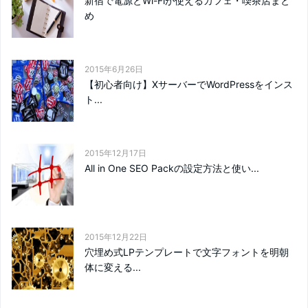
新宿で電源とWi-Fiが使えるカフェ・喫茶店まと
め
2015年6月26日
【初心者向け】XサーバーでWordPressをインス
ト...
2015年12月17日
All in One SEO Packの設定方法と使い...
2015年12月22日
穴埋め式LPテンプレートで文字フォントを明朝
体に変える...