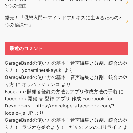
3つの理由
発売！『瞑想入門〜マインドフルネスに生きるための7
つの秘訣〜』
最近のコメント
GarageBandの使い方の基本！音声編集と分割、統合のや
り方
に
yonaminetakayuki
より
GarageBandの使い方の基本！音声編集と分割、統合のや
り方
に
オリハラジュンコ
より
Facebook開発者登録の方法とアプリ作成方法の手順
に
facebook 開発 者 登録 アプリ 作成 Facebook for
Developers - https://developers.facebook.com/?
locale=ja_JP
より
GarageBandの使い方の基本！音声編集と分割、統合のや
り方
に
ラジオを始めよう！ | だんのマンのゴリライフ
よ