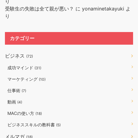
り
受験生の失敗は全て親が悪い？
に
yonaminetakayuki
よ
り
カテゴリー
ビジネス
(72)
成功マインド
(31)
マーケティング
(10)
仕事術
(7)
動画
(4)
MACの使い方
(18)
ビジネススキルの教科書
(5)
メルマガ
(18)