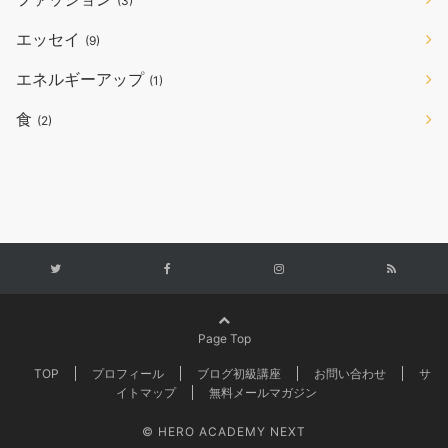
(3)
エッセイ
(9)
エネルギーアップ
(1)
食
(2)
Page Top
TOP
プロフィール
ブログ初級講座
お問い合わせ
サ
イトマップ
無料メールマガジン
© HERO ACADEMY NEXT