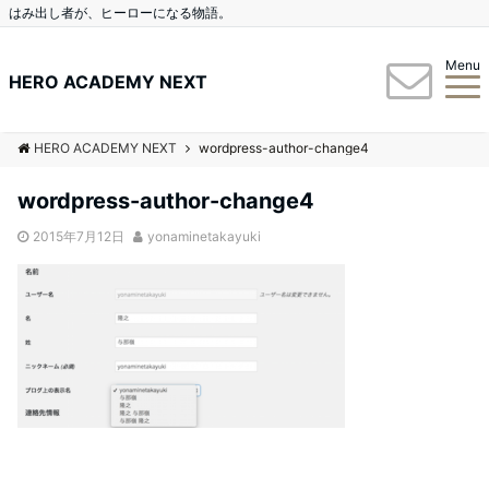
はみ出し者が、ヒーローになる物語。
Menu
HERO ACADEMY NEXT
HERO ACADEMY NEXT
wordpress-author-change4
wordpress-author-change4
2015年7月12日
yonaminetakayuki