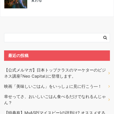
変わる
最近の投稿
【公式メルマガ】日本トップクラスのマーケターのビジ
ネス講座｢Neo Capital｣に登壇します。
映画「美味しいごはん」をいっしょに見に行こう―！
幸せってさ、おいしいごはん食べるだけでなれるんじゃ
ん？
【特典有】MyASP(マイスピー)の評判は? オススメする