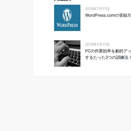
2015年7月17日
WordPress.comの登録
2015年7月17日
PCの作業効率を劇的ア
するたった2つの訓練法