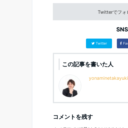
Twitterで
SN
Twitter
Fa
この記事を書いた人
yonaminetakayuki
コメントを残す