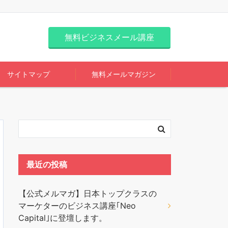
無料ビジネスメール講座
サイトマップ
無料メールマガジン
最近の投稿
【公式メルマガ】日本トップクラスの
マーケターのビジネス講座｢Neo
Capital｣に登壇します。