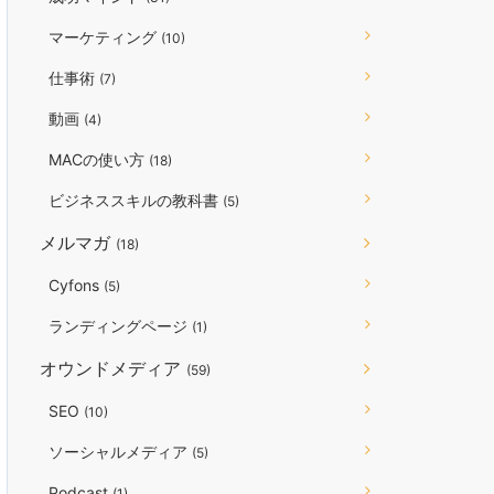
マーケティング
(10)
仕事術
(7)
動画
(4)
MACの使い方
(18)
ビジネススキルの教科書
(5)
メルマガ
(18)
Cyfons
(5)
ランディングページ
(1)
オウンドメディア
(59)
SEO
(10)
ソーシャルメディア
(5)
Podcast
(1)