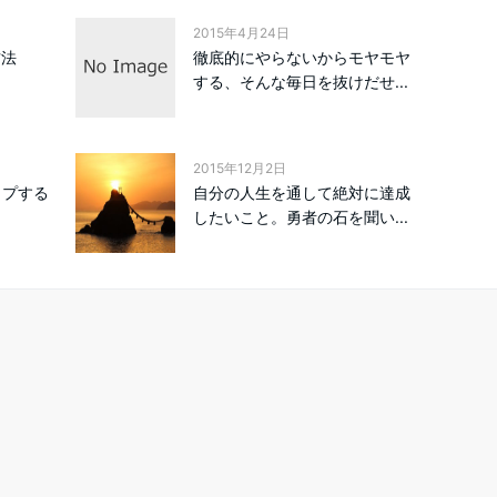
2015年4月24日
方法
徹底的にやらないからモヤモヤ
する、そんな毎日を抜けだせ...
2015年12月2日
ップする
自分の人生を通して絶対に達成
！
したいこと。勇者の石を聞い...