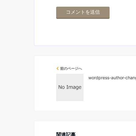
前のページへ
wordpress-author-chan
関連記事