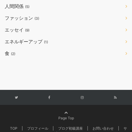
人間関係
(5)
ファッション
(3)
エッセイ
(9)
エネルギーアップ
(1)
食
(2)
Page Top
TOP
プロフィール
ブログ初級講座
お問い合わせ
サ