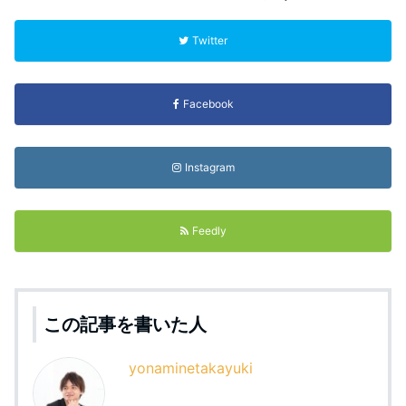
Twitter
Facebook
Instagram
Feedly
この記事を書いた人
yonaminetakayuki