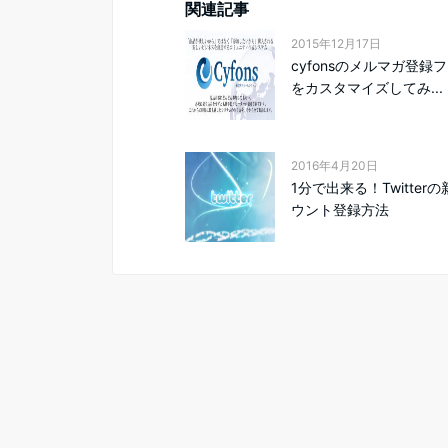
関連記事
2015年12月17日
cyfonsのメルマガ登録
をカスタマイズしてみ...
2016年4月20日
1分で出来る！Twitter
ウント登録方法