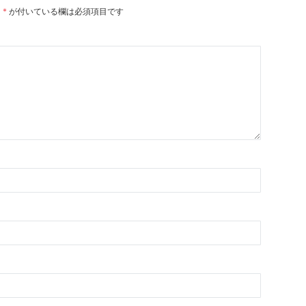
。
*
が付いている欄は必須項目です