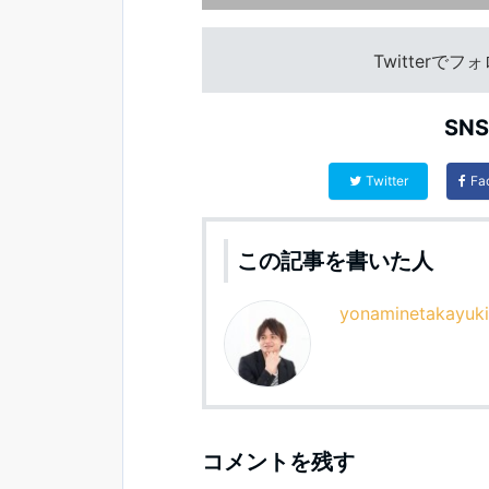
Twitterで
SN
Twitter
Fa
この記事を書いた人
yonaminetakayuki
コメントを残す