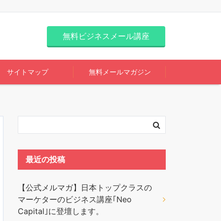
無料ビジネスメール講座
サイトマップ
無料メールマガジン
最近の投稿
【公式メルマガ】日本トップクラスの
マーケターのビジネス講座｢Neo
Capital｣に登壇します。