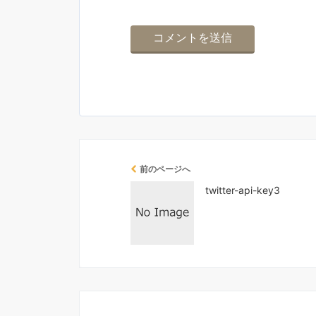
前のページへ
twitter-api-key3