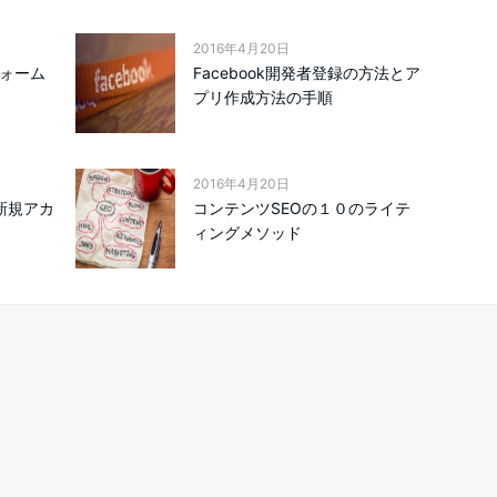
2016年4月20日
フォーム
Facebook開発者登録の方法とア
プリ作成方法の手順
2016年4月20日
の新規アカ
コンテンツSEOの１０のライテ
ィングメソッド