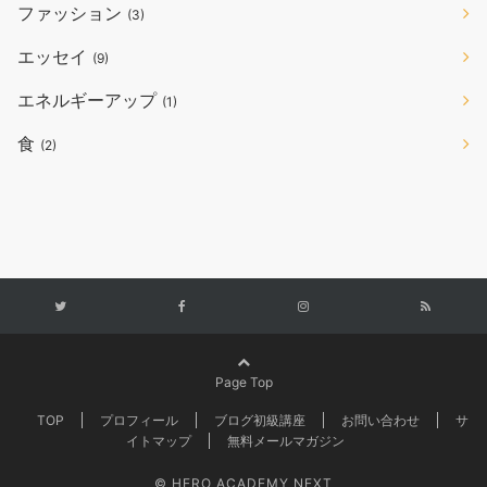
ファッション
(3)
エッセイ
(9)
エネルギーアップ
(1)
食
(2)
Page Top
TOP
プロフィール
ブログ初級講座
お問い合わせ
サ
イトマップ
無料メールマガジン
© HERO ACADEMY NEXT