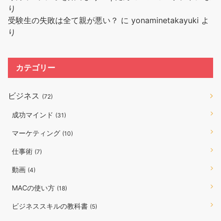
り
受験生の失敗は全て親が悪い？
に
yonaminetakayuki
よ
り
カテゴリー
ビジネス
(72)
成功マインド
(31)
マーケティング
(10)
仕事術
(7)
動画
(4)
MACの使い方
(18)
ビジネススキルの教科書
(5)