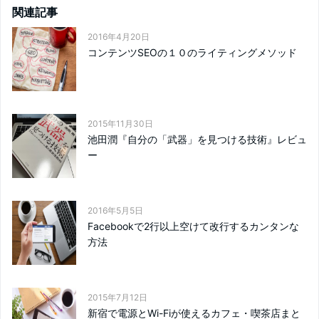
関連記事
2016年4月20日
コンテンツSEOの１０のライティングメソッド
2015年11月30日
池田潤『自分の「武器」を見つける技術』レビュ
ー
2016年5月5日
Facebookで2行以上空けて改行するカンタンな
方法
2015年7月12日
新宿で電源とWi-Fiが使えるカフェ・喫茶店まと