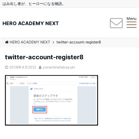
はみ出し者が、ヒーローになる物語。
Menu
HERO ACADEMY NEXT
HERO ACADEMY NEXT
twitter-account-register8
twitter-account-register8
2016年4月20日
yonaminetakayuki