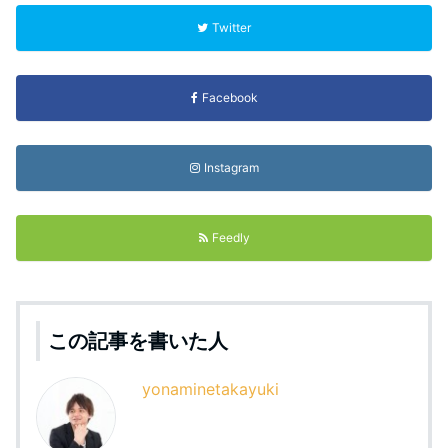
Twitter
Facebook
Instagram
Feedly
この記事を書いた人
yonaminetakayuki