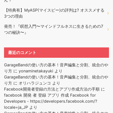
【特典有】MyASP(マイスピー)の評判は? オススメする
3つの理由
発売！『瞑想入門〜マインドフルネスに生きるための7
つの秘訣〜』
最近のコメント
GarageBandの使い方の基本！音声編集と分割、統合のや
り方
に
yonaminetakayuki
より
GarageBandの使い方の基本！音声編集と分割、統合のや
り方
に
オリハラジュンコ
より
Facebook開発者登録の方法とアプリ作成方法の手順
に
facebook 開発 者 登録 アプリ 作成 Facebook for
Developers - https://developers.facebook.com/?
locale=ja_JP
より