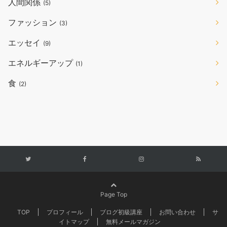
人間関係
(5)
ファッション
(3)
エッセイ
(9)
エネルギーアップ
(1)
食
(2)
Page Top
TOP
プロフィール
ブログ初級講座
お問い合わせ
サ
イトマップ
無料メールマガジン