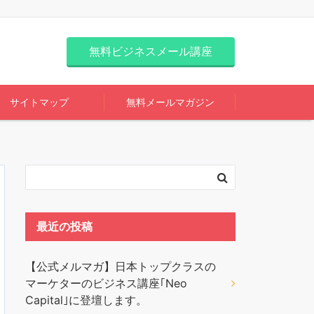
無料ビジネスメール講座
サイトマップ
無料メールマガジン
最近の投稿
【公式メルマガ】日本トップクラスの
マーケターのビジネス講座｢Neo
Capital｣に登壇します。