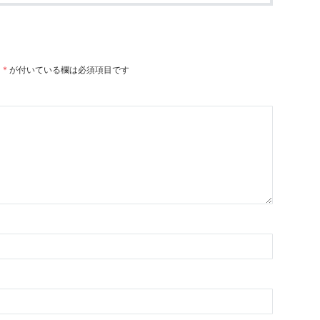
。
*
が付いている欄は必須項目です