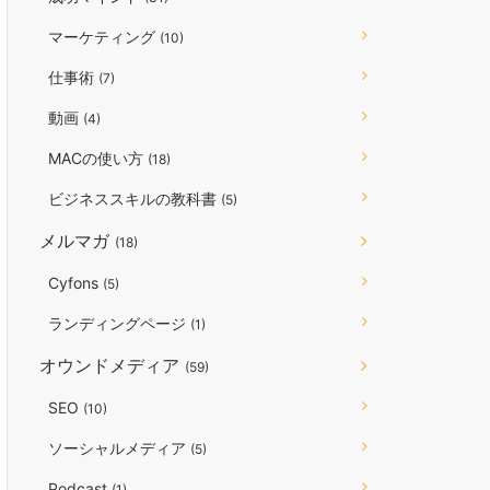
マーケティング
(10)
仕事術
(7)
動画
(4)
MACの使い方
(18)
ビジネススキルの教科書
(5)
メルマガ
(18)
Cyfons
(5)
ランディングページ
(1)
オウンドメディア
(59)
SEO
(10)
ソーシャルメディア
(5)
Podcast
(1)