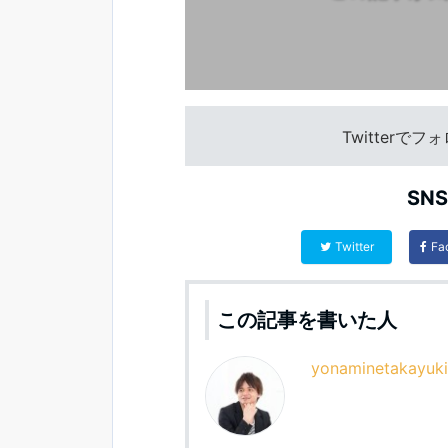
Twitterで
SN
Twitter
Fa
この記事を書いた人
yonaminetakayuki