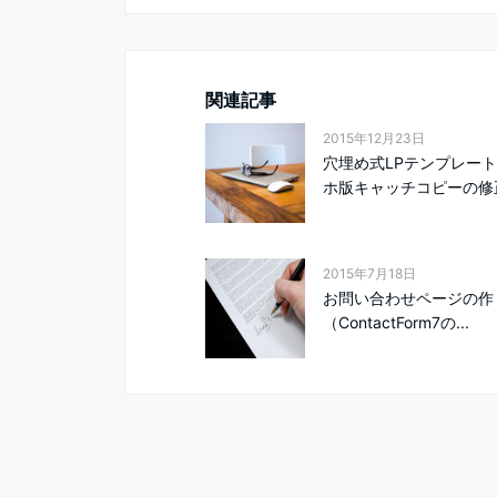
関連記事
2015年12月23日
穴埋め式LPテンプレー
ホ版キャッチコピーの修
2015年7月18日
お問い合わせページの作
（ContactForm7の...