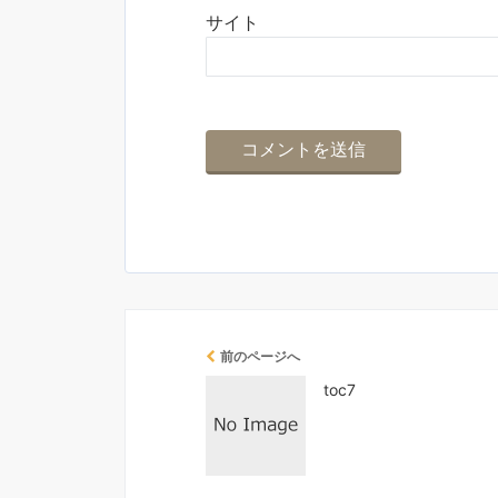
サイト
前のページへ
toc7