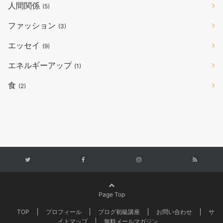
人間関係
(5)
ファッション
(3)
エッセイ
(9)
エネルギーアップ
(1)
食
(2)
Page Top
TOP
プロフィール
ブログ初級講座
お問い合わせ
サ
イトマップ
無料メールマガジン