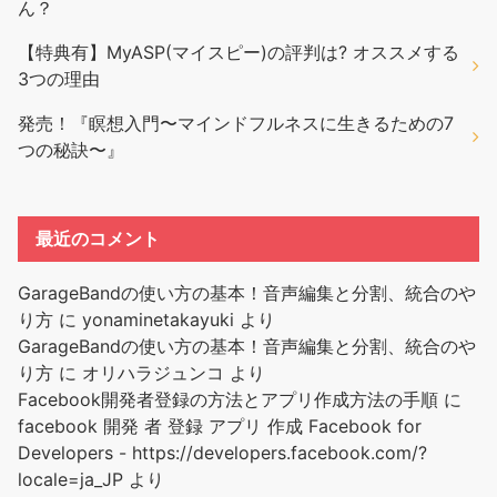
ん？
【特典有】MyASP(マイスピー)の評判は? オススメする
3つの理由
発売！『瞑想入門〜マインドフルネスに生きるための7
つの秘訣〜』
最近のコメント
GarageBandの使い方の基本！音声編集と分割、統合のや
り方
に
yonaminetakayuki
より
GarageBandの使い方の基本！音声編集と分割、統合のや
り方
に
オリハラジュンコ
より
Facebook開発者登録の方法とアプリ作成方法の手順
に
facebook 開発 者 登録 アプリ 作成 Facebook for
Developers - https://developers.facebook.com/?
locale=ja_JP
より