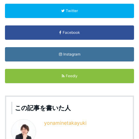
Twitter
Facebook
Instagram
Feedly
この記事を書いた人
yonaminetakayuki