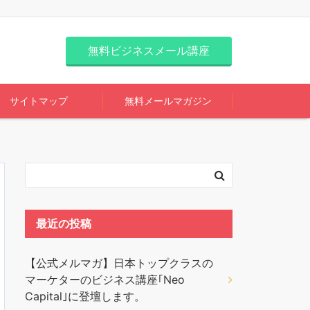
無料ビジネスメール講座
サイトマップ
無料メールマガジン
最近の投稿
【公式メルマガ】日本トップクラスの
マーケターのビジネス講座｢Neo
Capital｣に登壇します。