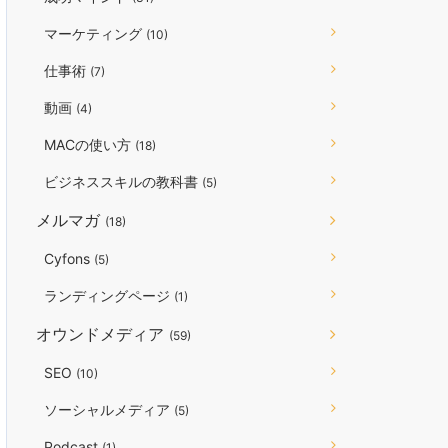
マーケティング
(10)
仕事術
(7)
動画
(4)
MACの使い方
(18)
ビジネススキルの教科書
(5)
メルマガ
(18)
Cyfons
(5)
ランディングページ
(1)
オウンドメディア
(59)
SEO
(10)
ソーシャルメディア
(5)
Podcast
(1)