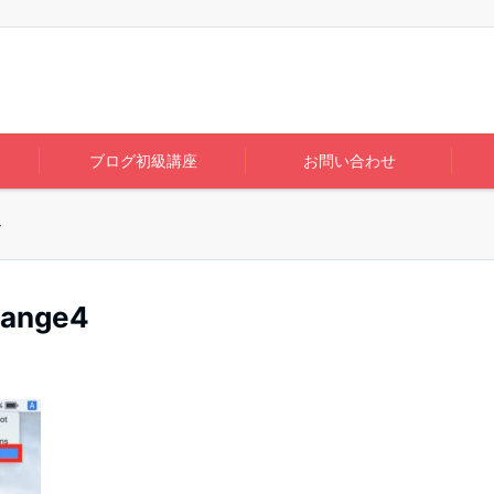
ブログ初級講座
お問い合わせ
4
hange4