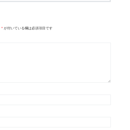
。
*
が付いている欄は必須項目です