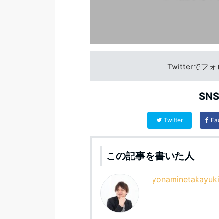
Twitterで
SN
Twitter
Fa
この記事を書いた人
yonaminetakayuki