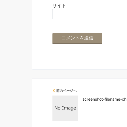
サイト
前のページへ
screenshot-filename-c