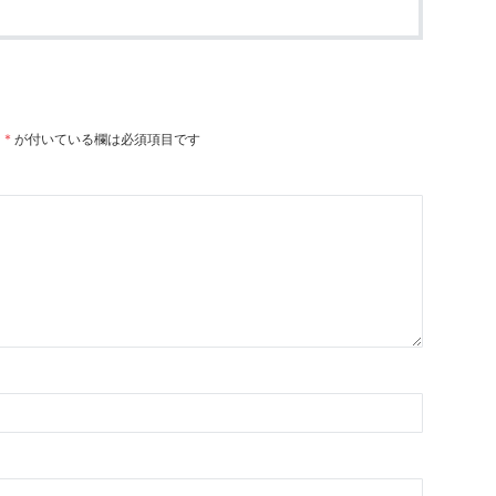
。
*
が付いている欄は必須項目です