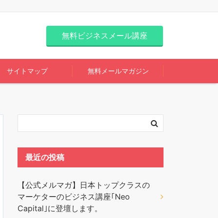
無料ビジネスメール講座
サイトマップ
無料メールマガジン
最近の投稿
【公式メルマガ】日本トップクラスの
マーケターのビジネス講座｢Neo
Capital｣に登壇します。