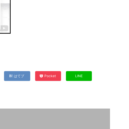
はてブ
Pocket
LINE