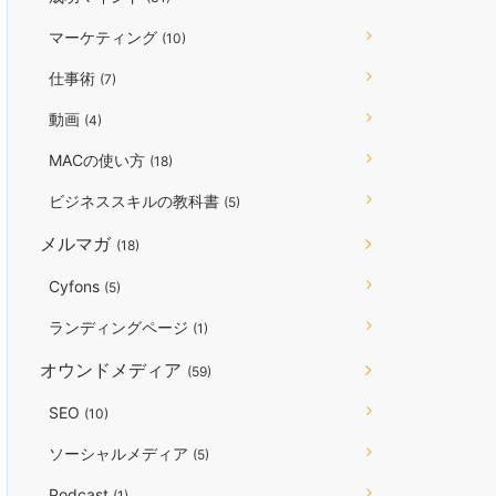
マーケティング
(10)
仕事術
(7)
動画
(4)
MACの使い方
(18)
ビジネススキルの教科書
(5)
メルマガ
(18)
Cyfons
(5)
ランディングページ
(1)
オウンドメディア
(59)
SEO
(10)
ソーシャルメディア
(5)
Podcast
(1)