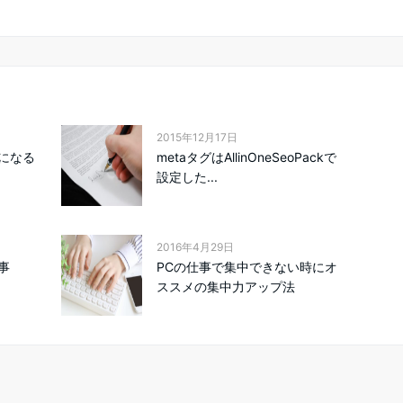
2015年12月17日
になる
metaタグはAllinOneSeoPackで
設定した...
2016年4月29日
事
PCの仕事で集中できない時にオ
ススメの集中力アップ法