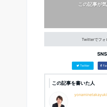
この記事が気
Twitterで
SN
Twitter
Fa
この記事を書いた人
yonaminetakayuki