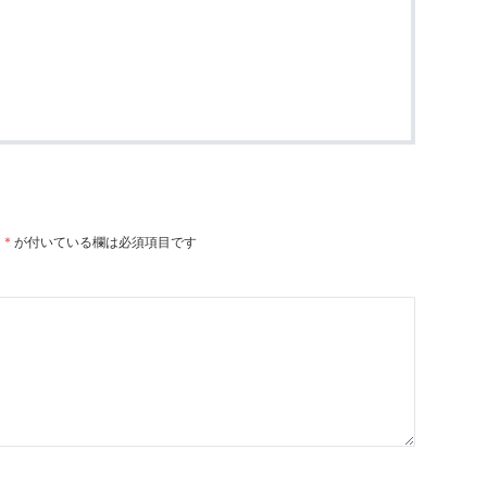
。
*
が付いている欄は必須項目です