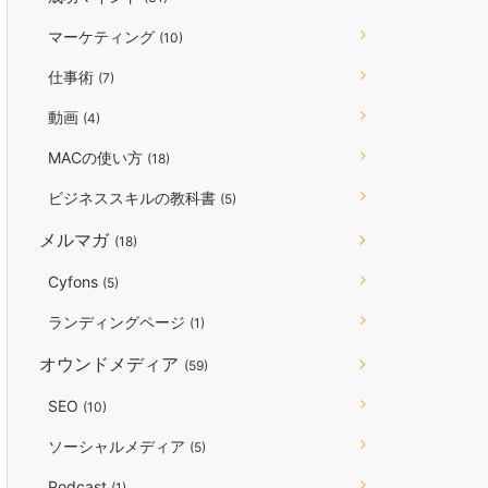
マーケティング
(10)
仕事術
(7)
動画
(4)
MACの使い方
(18)
ビジネススキルの教科書
(5)
メルマガ
(18)
Cyfons
(5)
ランディングページ
(1)
オウンドメディア
(59)
SEO
(10)
ソーシャルメディア
(5)
Podcast
(1)