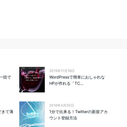
2015年11月18日
一括で
WordPressで簡単におしゃれな
HPが作れる「TC...
2016年4月20日
納できて薄
1分で出来る！Twitterの新規アカ
ウント登録方法