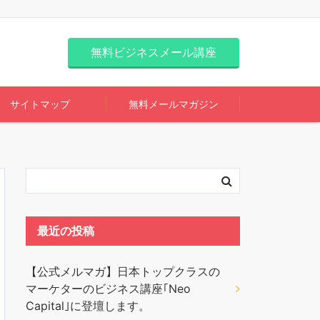
無料ビジネスメール講座
サイトマップ
無料メールマガジン
最近の投稿
【公式メルマガ】日本トップクラスの
マーケターのビジネス講座｢Neo
Capital｣に登壇します。