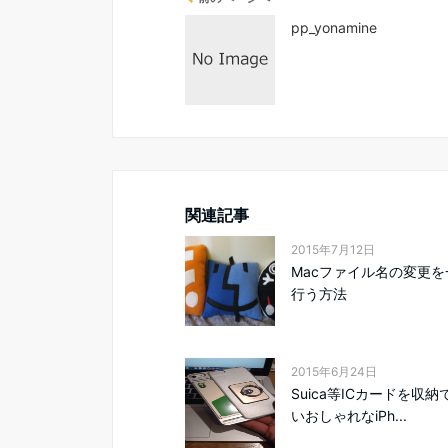
pp_yonamine
関連記事
2015年7月12日
Macファイル名の変更を
行う方法
2015年6月24日
Suica等ICカードを収
いおしゃれなiPh...