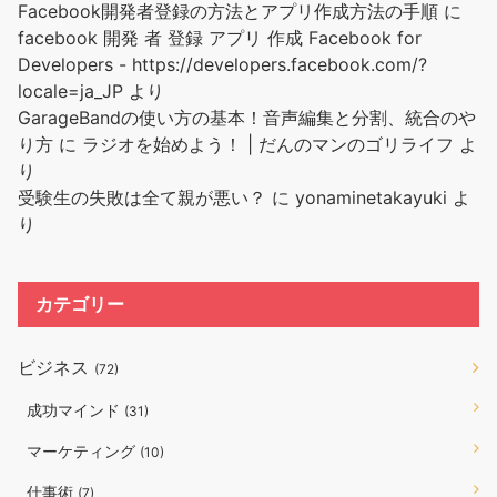
Facebook開発者登録の方法とアプリ作成方法の手順
に
facebook 開発 者 登録 アプリ 作成 Facebook for
Developers - https://developers.facebook.com/?
locale=ja_JP
より
GarageBandの使い方の基本！音声編集と分割、統合のや
り方
に
ラジオを始めよう！ | だんのマンのゴリライフ
よ
り
受験生の失敗は全て親が悪い？
に
yonaminetakayuki
よ
り
カテゴリー
ビジネス
(72)
成功マインド
(31)
マーケティング
(10)
仕事術
(7)