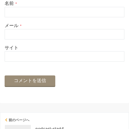
名前
*
メール
*
サイト
前のページへ
podcast-start4