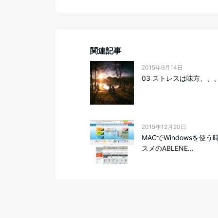
関連記事
2015年9月14日
03 ストレスは味方、、
2015年12月20日
MACでWindowsを使
スメのABLENE...