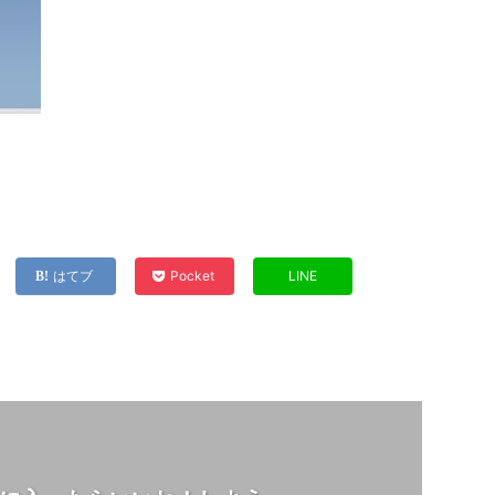
はてブ
Pocket
LINE