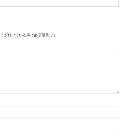
。
*
が付いている欄は必須項目です