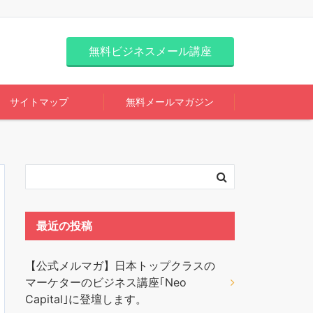
無料ビジネスメール講座
サイトマップ
無料メールマガジン
最近の投稿
【公式メルマガ】日本トップクラスの
マーケターのビジネス講座｢Neo
Capital｣に登壇します。