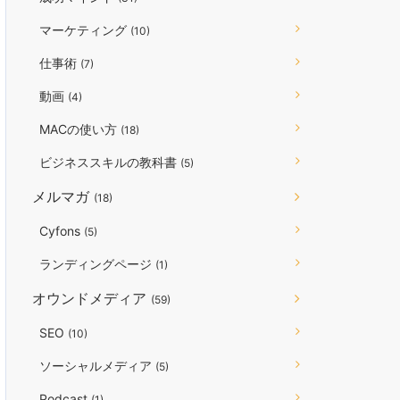
マーケティング
(10)
仕事術
(7)
動画
(4)
MACの使い方
(18)
ビジネススキルの教科書
(5)
メルマガ
(18)
Cyfons
(5)
ランディングページ
(1)
オウンドメディア
(59)
SEO
(10)
ソーシャルメディア
(5)
Podcast
(1)