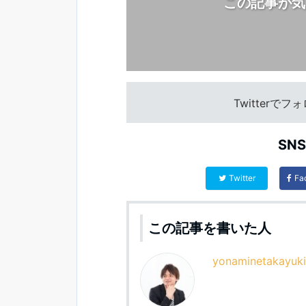
この記事が気
Twitterで
SN
Twitter
Fa
この記事を書いた人
yonaminetakayuki