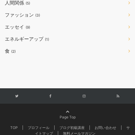
人間関係
(5)
ファッション
(3)
エッセイ
(9)
エネルギーアップ
(1)
食
(2)
Page Top
TOP
プロフィール
ブログ初級講座
お問い合わせ
サ
イトマップ
無料メールマガジン