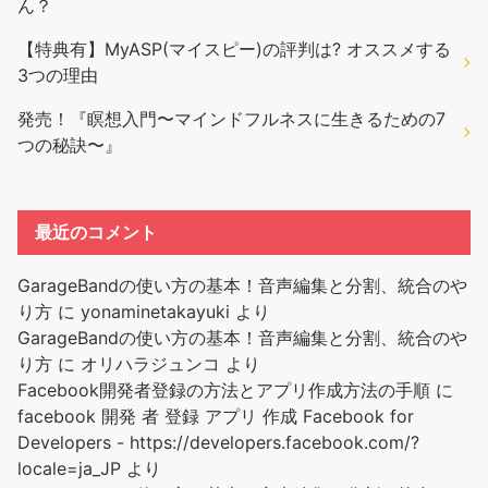
ん？
【特典有】MyASP(マイスピー)の評判は? オススメする
3つの理由
発売！『瞑想入門〜マインドフルネスに生きるための7
つの秘訣〜』
最近のコメント
GarageBandの使い方の基本！音声編集と分割、統合のや
り方
に
yonaminetakayuki
より
GarageBandの使い方の基本！音声編集と分割、統合のや
り方
に
オリハラジュンコ
より
Facebook開発者登録の方法とアプリ作成方法の手順
に
facebook 開発 者 登録 アプリ 作成 Facebook for
Developers - https://developers.facebook.com/?
locale=ja_JP
より